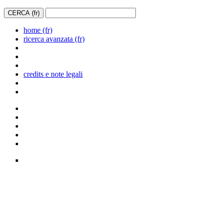
home (fr)
ricerca avanzata (fr)
credits e note legali