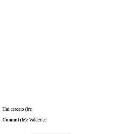
Hai cercato (fr):
Comuni (fr)
: Valderice