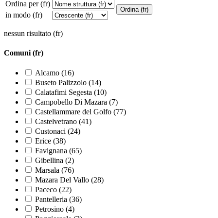
Ordina per (fr)
in modo (fr)
nessun risultato (fr)
Comuni (fr)
Alcamo (16)
Buseto Palizzolo (14)
Calatafimi Segesta (10)
Campobello Di Mazara (7)
Castellammare del Golfo (77)
Castelvetrano (41)
Custonaci (24)
Erice (38)
Favignana (65)
Gibellina (2)
Marsala (76)
Mazara Del Vallo (28)
Paceco (22)
Pantelleria (36)
Petrosino (4)