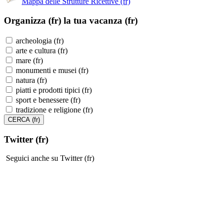
Mappa delle Strutture Ricettive (fr)
Organizza (fr)
la tua vacanza (fr)
archeologia (fr)
arte e cultura (fr)
mare (fr)
monumenti e musei (fr)
natura (fr)
piatti e prodotti tipici (fr)
sport e benessere (fr)
tradizione e religione (fr)
Twitter (fr)
Seguici anche su Twitter (fr)