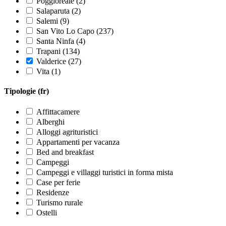
Poggioreale (2)
Salaparuta (2)
Salemi (9)
San Vito Lo Capo (237)
Santa Ninfa (4)
Trapani (134)
Valderice (27)
Vita (1)
Tipologie (fr)
Affittacamere
Alberghi
Alloggi agrituristici
Appartamenti per vacanza
Bed and breakfast
Campeggi
Campeggi e villaggi turistici in forma mista
Case per ferie
Residenze
Turismo rurale
Ostelli