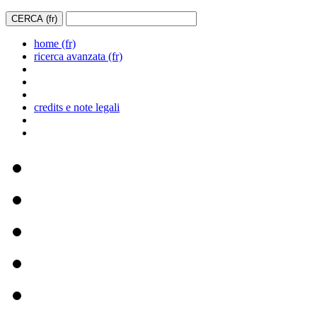
home (fr)
ricerca avanzata (fr)
credits e note legali