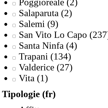
Poggioreale (2)
Salaparuta (2)
Salemi (9)
San Vito Lo Capo (237
Santa Ninfa (4)
Trapani (134)
Valderice (27)
Vita (1)
Tipologie (fr)