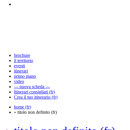
brochure
il territorio
eventi
itinerari
primo piano
video
--- nuova scheda ---
Itinerari consigliati (fr)
Crea il tuo itinerario (fr)
home (fr)
» titolo non definito (fr)