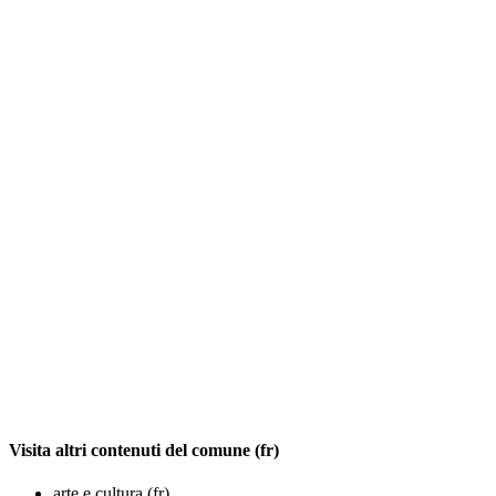
Visita altri contenuti del comune (fr)
arte e cultura (fr)