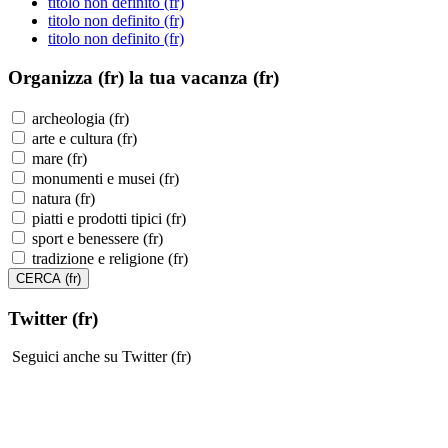
titolo non definito (fr)
titolo non definito (fr)
titolo non definito (fr)
Organizza (fr)
la tua vacanza (fr)
archeologia (fr)
arte e cultura (fr)
mare (fr)
monumenti e musei (fr)
natura (fr)
piatti e prodotti tipici (fr)
sport e benessere (fr)
tradizione e religione (fr)
Twitter (fr)
Seguici anche su Twitter (fr)