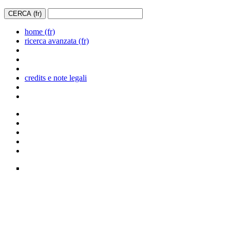
home (fr)
ricerca avanzata (fr)
credits e note legali