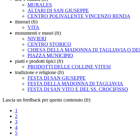
MURALES
ALTARI DI SAN GIUSEPPE
CENTRO POLIVALENTE VINCENZO RENDA
itinerari (fr)
VITA
monumenti e musei (fr)
NIVIERI
CENTRO STORICO
CHIESA DELLA MADONNA DI TAGLIAVIA O DE
PIAZZA MUNICIPIO
piatti e prodotti tipici (fr)
PRODOTTI DELLE COLLINE VITESI
tradizione e religione (fr)
FESTA DI SAN GIUSEPPE
FESTA DELLA MADONNA DI TAGLIAVIA
FESTA DI SAN VITO E DEL SS. CROCIFISSO
Lascia un feedback per questo contenuto (fr)
1
2
3
4
5