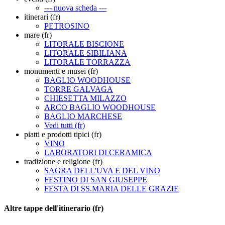
--- nuova scheda ---
itinerari (fr)
PETROSINO
mare (fr)
LITORALE BISCIONE
LITORALE SIBILIANA
LITORALE TORRAZZA
monumenti e musei (fr)
BAGLIO WOODHOUSE
TORRE GALVAGA
CHIESETTA MILAZZO
ARCO BAGLIO WOODHOUSE
BAGLIO MARCHESE
Vedi tutti (fr)
piatti e prodotti tipici (fr)
VINO
LABORATORI DI CERAMICA
tradizione e religione (fr)
SAGRA DELL'UVA E DEL VINO
FESTINO DI SAN GIUSEPPE
FESTA DI SS.MARIA DELLE GRAZIE
Altre tappe dell'itinerario (fr)