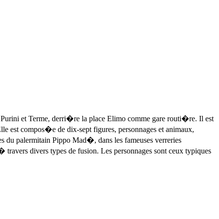
urini et Terme, derri�re la place Elimo comme gare routi�re. Il est
le est compos�e de dix-sept figures, personnages et animaux,
ses du palermitain Pippo Mad�, dans les fameuses verreries
travers divers types de fusion. Les personnages sont ceux typiques