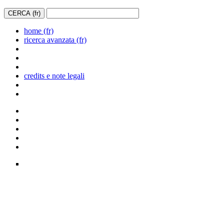
home (fr)
ricerca avanzata (fr)
credits e note legali