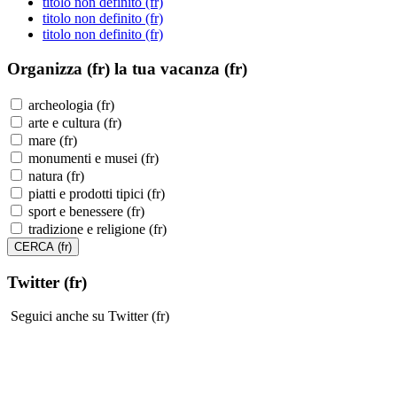
titolo non definito (fr)
titolo non definito (fr)
titolo non definito (fr)
Organizza (fr)
la tua vacanza (fr)
archeologia (fr)
arte e cultura (fr)
mare (fr)
monumenti e musei (fr)
natura (fr)
piatti e prodotti tipici (fr)
sport e benessere (fr)
tradizione e religione (fr)
Twitter (fr)
Seguici anche su Twitter (fr)