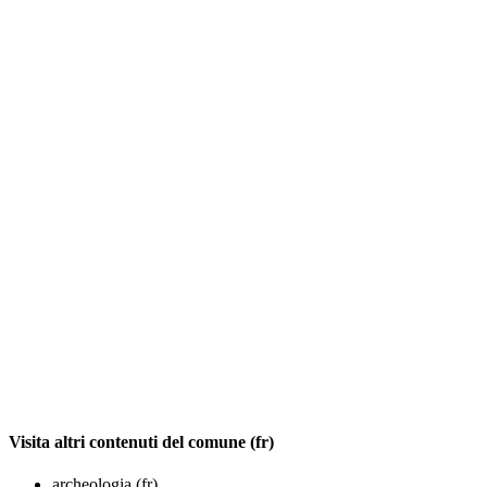
Visita altri contenuti del comune (fr)
archeologia (fr)