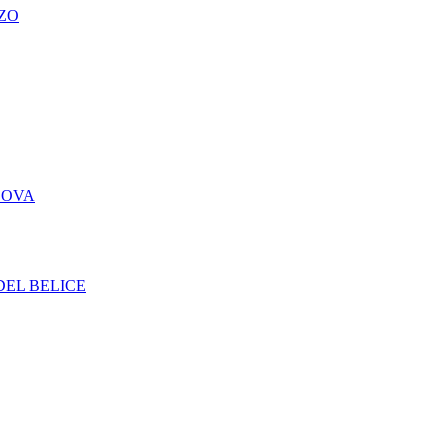
ZO
DOVA
DEL BELICE