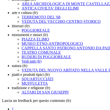
AREA ARCHEOLOGICA DI MONTE CASTELLAZ
ANTICA CIVILTA' DEGLI ELIMI
arte e cultura (fr)
TERREMOTO DEL '68
VEDUTA DEL VECCHIO CENTRO STORICO
itinerari (fr)
POGGIOREALE
monumenti e musei (fr)
PIAZZA ELIMO
MUSEO ETNO-ANTROPOLOGICO
CAPPELLA SANTO PATRONO ANTONIO DA PA
TEATRO COMUNALE
RUDERI DI POGGIOREALE
Vedi tutti (fr)
natura (fr)
VEDUTA DEL NUOVO ABITATO NELLA VALLE 
piatti e prodotti tipici (fr)
SQUARTUCCIATI
MUFFULETTA
tradizione e religione (fr)
ALTARI DI SAN GIUSEPPI
Lascia un feedback per questo contenuto (fr)
1