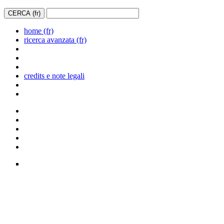
home (fr)
ricerca avanzata (fr)
credits e note legali