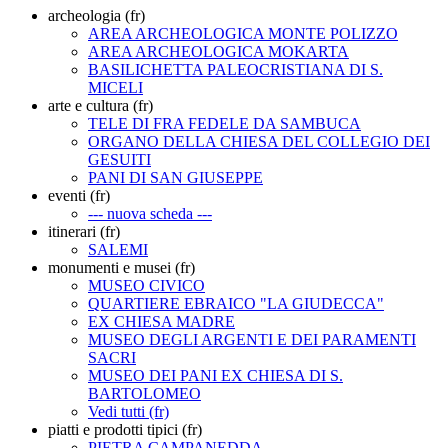
archeologia (fr)
AREA ARCHEOLOGICA MONTE POLIZZO
AREA ARCHEOLOGICA MOKARTA
BASILICHETTA PALEOCRISTIANA DI S.
MICELI
arte e cultura (fr)
TELE DI FRA FEDELE DA SAMBUCA
ORGANO DELLA CHIESA DEL COLLEGIO DEI
GESUITI
PANI DI SAN GIUSEPPE
eventi (fr)
--- nuova scheda ---
itinerari (fr)
SALEMI
monumenti e musei (fr)
MUSEO CIVICO
QUARTIERE EBRAICO "LA GIUDECCA"
EX CHIESA MADRE
MUSEO DEGLI ARGENTI E DEI PARAMENTI
SACRI
MUSEO DEI PANI EX CHIESA DI S.
BARTOLOMEO
Vedi tutti (fr)
piatti e prodotti tipici (fr)
PIETRA CAMPANEDDA