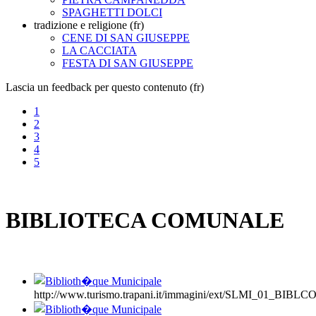
SPAGHETTI DOLCI
tradizione e religione (fr)
CENE DI SAN GIUSEPPE
LA CACCIATA
FESTA DI SAN GIUSEPPE
Lascia un feedback per questo contenuto (fr)
1
2
3
4
5
BIBLIOTECA COMUNALE
http://www.turismo.trapani.it/immagini/ext/SLMI_01_BIBLC