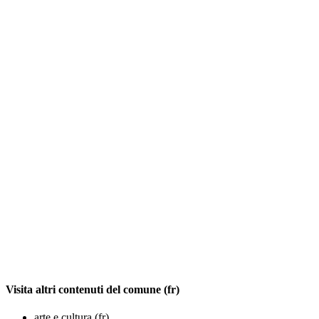
Visita altri contenuti del comune (fr)
arte e cultura (fr)