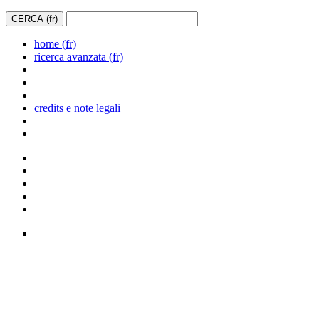
home (fr)
ricerca avanzata (fr)
credits e note legali