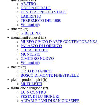
ARATRO
DOPPIA SPIRALE
FONDAZIONE ORESTIADI
LABIRINTO
TERREMOTO DEL 1968
Vedi tutti (fr)
itinerari (fr)
GIBELLINA
monumenti e musei (fr)
MUSEO CIVICO D'ARTE CONTEMPORANEA
PALAZZO DI LORENZO
CITTA' DI TEBE
MUNICIPIO
CIMITERO NUOVO
Vedi tutti (fr)
natura (fr)
ORTO BOTANICO
BOSCO DI MONTE FINESTRELLE
piatti e prodotti tipici (fr)
MUFULETTI
tradizione e religione (fr)
LU N'CONTRU
FESTA DI LU SIGNURI
ALTARI E PANI DI SAN GIUSEPPE