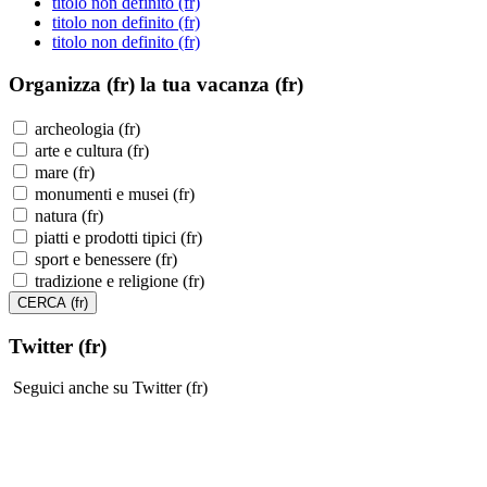
titolo non definito (fr)
titolo non definito (fr)
titolo non definito (fr)
Organizza (fr)
la tua vacanza (fr)
archeologia (fr)
arte e cultura (fr)
mare (fr)
monumenti e musei (fr)
natura (fr)
piatti e prodotti tipici (fr)
sport e benessere (fr)
tradizione e religione (fr)
Twitter (fr)
Seguici anche su Twitter (fr)