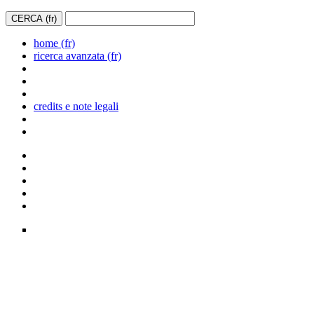
home (fr)
ricerca avanzata (fr)
credits e note legali