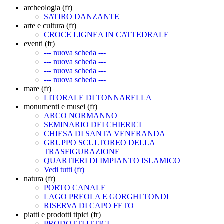
archeologia (fr)
SATIRO DANZANTE
arte e cultura (fr)
CROCE LIGNEA IN CATTEDRALE
eventi (fr)
--- nuova scheda ---
--- nuova scheda ---
--- nuova scheda ---
--- nuova scheda ---
mare (fr)
LITORALE DI TONNARELLA
monumenti e musei (fr)
ARCO NORMANNO
SEMINARIO DEI CHIERICI
CHIESA DI SANTA VENERANDA
GRUPPO SCULTOREO DELLA
TRASFIGURAZIONE
QUARTIERI DI IMPIANTO ISLAMICO
Vedi tutti (fr)
natura (fr)
PORTO CANALE
LAGO PREOLA E GORGHI TONDI
RISERVA DI CAPO FETO
piatti e prodotti tipici (fr)
PRODOTTI ITTICI