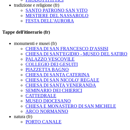
tradizione e religione (fr)
SANTO PATRONO SAN VITO
MESTIERE DEL NASSAROLO
FESTA DELL'AURORA
Tappe dell'itinerario (fr)
monumenti e musei (fr)
CHIESA DI SAN FRANCESCO D'ASSISI
CHIESA DI SANT'EGIDIO - MUSEO DEL SATIRO
PALAZZO VESCOVILE
COLLEGIO DEI GESUITI
PIAZZETTA BAGNO
CHIESA DI SANTA CATERINA
CHIESA DI SAN NICOLO' REGALE
CHIESA DI SANTA VENERANDA
SEMINARIO DEI CHIERICI
CATTEDRALE
MUSEO DIOCESANO
CHIESA E MONASTERO DI SAN MICHELE
ARCO NORMANNO
natura (fr)
PORTO CANALE