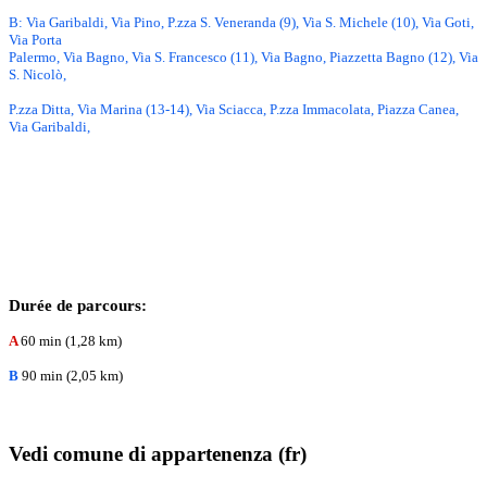
B: Via Garibaldi, Via Pino, P.zza S. Veneranda (9), Via S. Michele (10), Via Goti,
Via Porta
Palermo, Via Bagno, Via S. Francesco (11), Via Bagno, Piazzetta Bagno (12), Via
S. Nicolò,
P.zza Ditta, Via Marina (13-14), Via Sciacca, P.zza Immacolata, Piazza Canea,
Via Garibaldi,
Durée de parcours:
A
60 min (1,28 km)
B
90 min (2,05 km)
Vedi comune di appartenenza (fr)