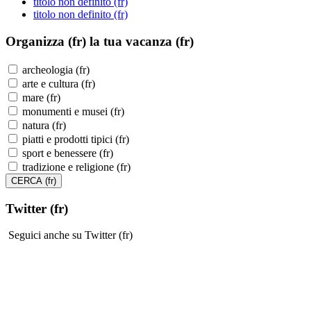
titolo non definito (fr)
titolo non definito (fr)
Organizza (fr)
la tua vacanza (fr)
archeologia (fr)
arte e cultura (fr)
mare (fr)
monumenti e musei (fr)
natura (fr)
piatti e prodotti tipici (fr)
sport e benessere (fr)
tradizione e religione (fr)
Twitter (fr)
Seguici anche su Twitter (fr)