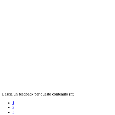
Lascia un feedback per questo contenuto (fr)
1
2
3