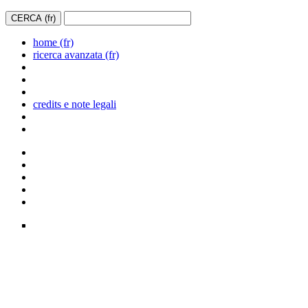
home (fr)
ricerca avanzata (fr)
credits e note legali