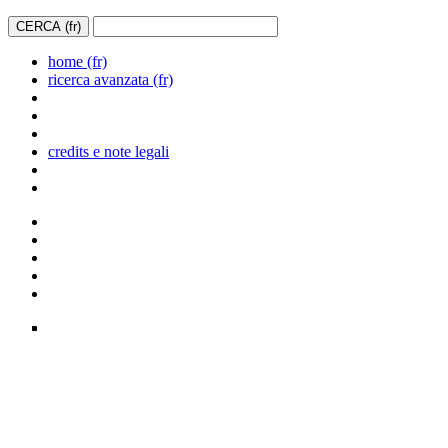
home (fr)
ricerca avanzata (fr)
credits e note legali