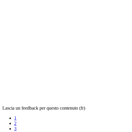
Lascia un feedback per questo contenuto (fr)
1
2
3