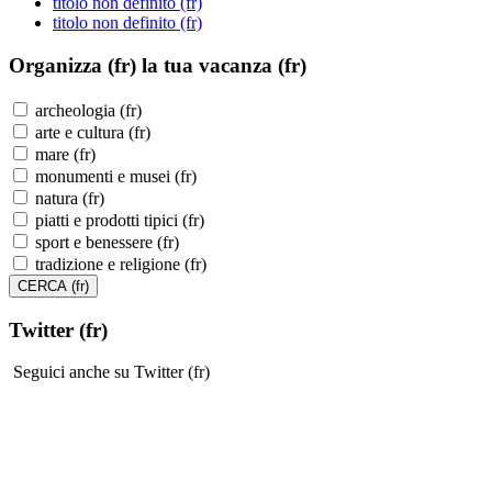
titolo non definito (fr)
titolo non definito (fr)
Organizza (fr)
la tua vacanza (fr)
archeologia (fr)
arte e cultura (fr)
mare (fr)
monumenti e musei (fr)
natura (fr)
piatti e prodotti tipici (fr)
sport e benessere (fr)
tradizione e religione (fr)
Twitter (fr)
Seguici anche su Twitter (fr)