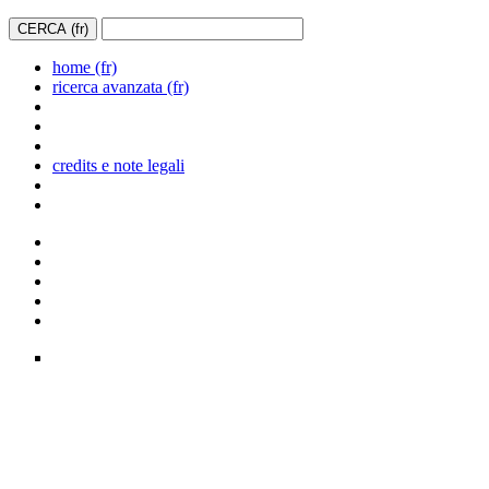
home (fr)
ricerca avanzata (fr)
credits e note legali