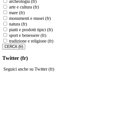
archeologia (fr)
arte e cultura (fr)
mare (fr)
monumenti e musei (fr)
natura (fr)
piatti e prodotti tipici (fr)
sport e benessere (fr)
tradizione e religione (fr)
Twitter (fr)
Seguici anche su Twitter (fr)