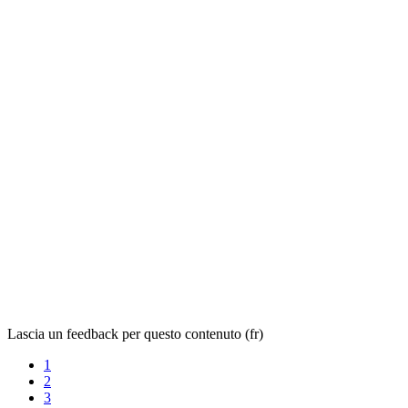
Lascia un feedback per questo contenuto (fr)
1
2
3