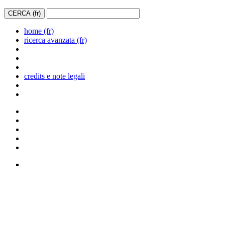
home (fr)
ricerca avanzata (fr)
credits e note legali