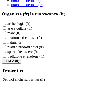
titolo non definito (fr)
titolo non definito (fr)
Organizza (fr)
la tua vacanza (fr)
archeologia (fr)
arte e cultura (fr)
mare (fr)
monumenti e musei (fr)
natura (fr)
piatti e prodotti tipici (fr)
sport e benessere (fr)
tradizione e religione (fr)
Twitter (fr)
Seguici anche su Twitter (fr)