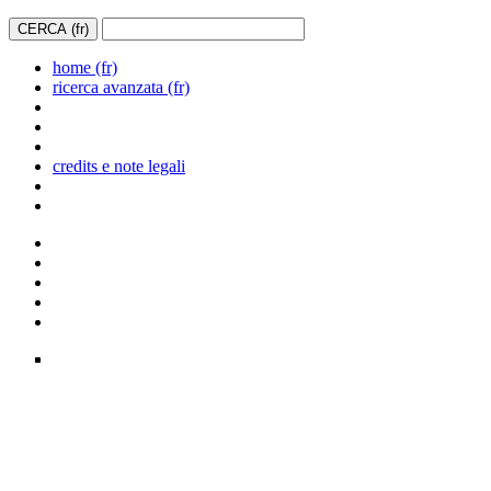
home (fr)
ricerca avanzata (fr)
credits e note legali