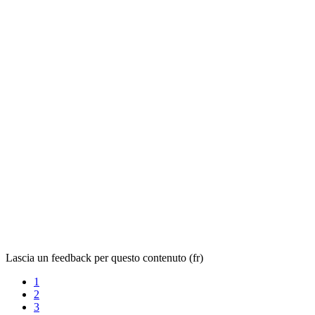
Lascia un feedback per questo contenuto (fr)
1
2
3