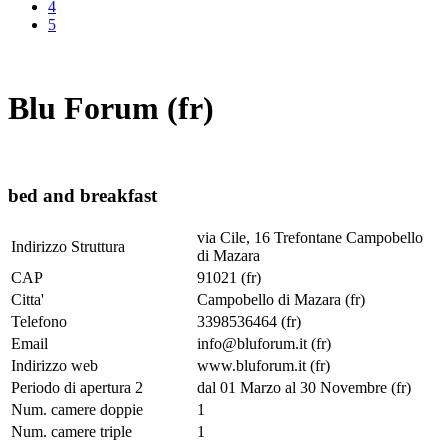
4
5
Blu Forum (fr)
bed and breakfast
via Cile, 16 Trefontane Campobello
Indirizzo Struttura
di Mazara
CAP
91021 (fr)
Citta'
Campobello di Mazara (fr)
Telefono
3398536464 (fr)
Email
info@bluforum.it (fr)
Indirizzo web
www.bluforum.it (fr)
Periodo di apertura 2
dal 01 Marzo al 30 Novembre (fr)
Num. camere doppie
1
Num. camere triple
1