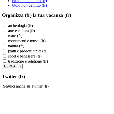
titolo non definito (fr)
titolo non definito (fr)
Organizza (fr)
la tua vacanza (fr)
archeologia (fr)
arte e cultura (fr)
mare (fr)
monumenti e musei (fr)
natura (fr)
piatti e prodotti tipici (fr)
sport e benessere (fr)
tradizione e religione (fr)
Twitter (fr)
Seguici anche su Twitter (fr)