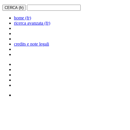
home (fr)
ricerca avanzata (fr)
credits e note legali