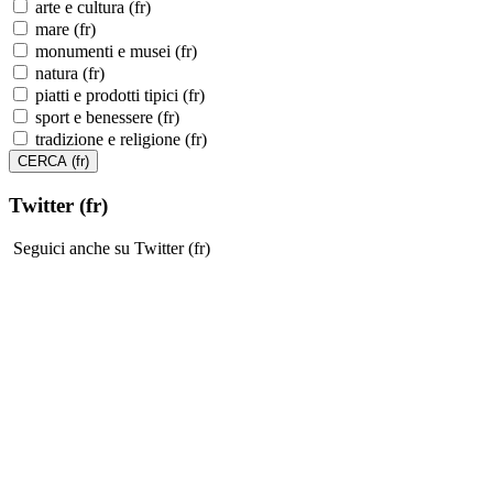
arte e cultura (fr)
mare (fr)
monumenti e musei (fr)
natura (fr)
piatti e prodotti tipici (fr)
sport e benessere (fr)
tradizione e religione (fr)
Twitter (fr)
Seguici anche su Twitter (fr)