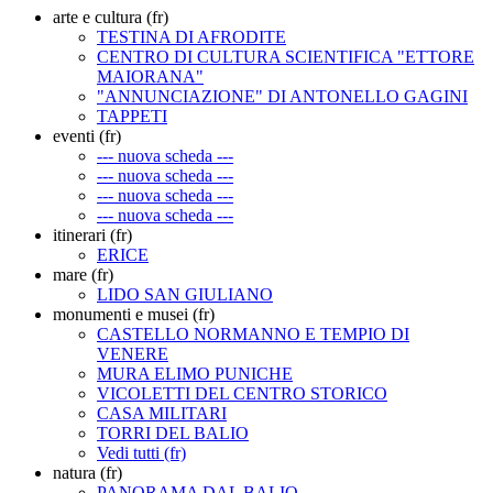
arte e cultura (fr)
TESTINA DI AFRODITE
CENTRO DI CULTURA SCIENTIFICA "ETTORE
MAIORANA"
"ANNUNCIAZIONE" DI ANTONELLO GAGINI
TAPPETI
eventi (fr)
--- nuova scheda ---
--- nuova scheda ---
--- nuova scheda ---
--- nuova scheda ---
itinerari (fr)
ERICE
mare (fr)
LIDO SAN GIULIANO
monumenti e musei (fr)
CASTELLO NORMANNO E TEMPIO DI
VENERE
MURA ELIMO PUNICHE
VICOLETTI DEL CENTRO STORICO
CASA MILITARI
TORRI DEL BALIO
Vedi tutti (fr)
natura (fr)
PANORAMA DAL BALIO