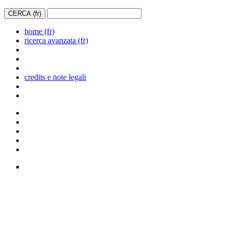
home (fr)
ricerca avanzata (fr)
credits e note legali