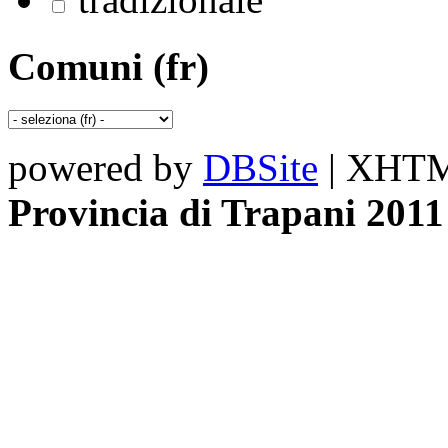
Comuni (fr)
powered by
DBSite
| XHTML
Provincia di Trapani 2011