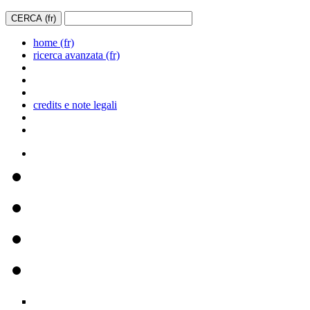
home (fr)
ricerca avanzata (fr)
credits e note legali