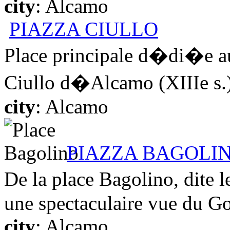
city
: Alcamo
PIAZZA CIULLO
Place principale d�di�e 
Ciullo d�Alcamo (XIIIe s.)
city
: Alcamo
PIAZZA BAGOLI
De la place Bagolino, dite
une spectaculaire vue du Gol
city
: Alcamo