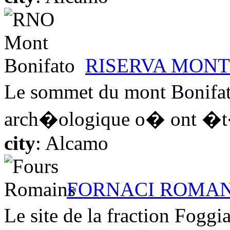
RISERVA MONT
Le sommet du mont Bonifato
arch�ologique o� ont �t� 
city
: Alcamo
FORNACI ROMA
Le site de la fraction Fog