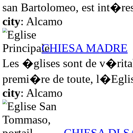
san Bartolomeo, est int�ress
city
: Alcamo
CHIESA MADRE
Les �glises sont de v�rita
premi�re de toute, l�Eglise
city
: Alcamo
CHIESA DI 