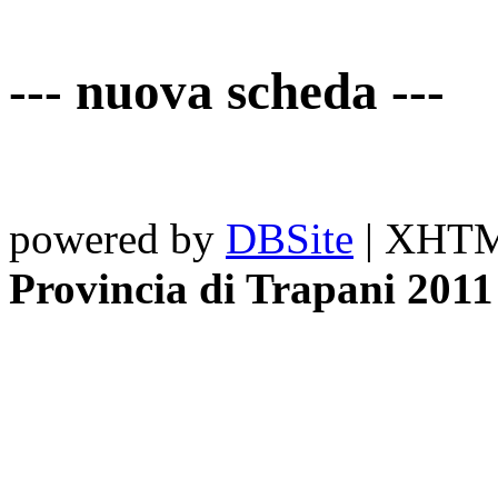
--- nuova scheda ---
powered by
DBSite
| XHTML
Provincia di Trapani 2011