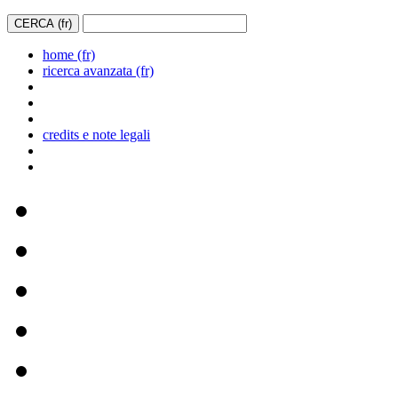
home (fr)
ricerca avanzata (fr)
credits e note legali