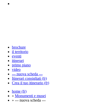
brochure
il territorio
eventi
itinerari
primo piano
video
--- nuova scheda ---
Itinerari consigliati (fr)
Crea il tuo itinerario (fr)
home (fr)
»
Monumenti e musei
» --- nuova scheda ---