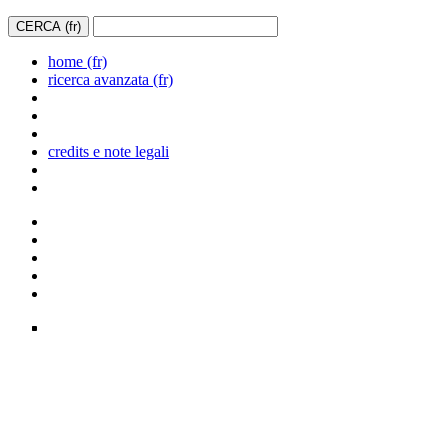
home (fr)
ricerca avanzata (fr)
credits e note legali