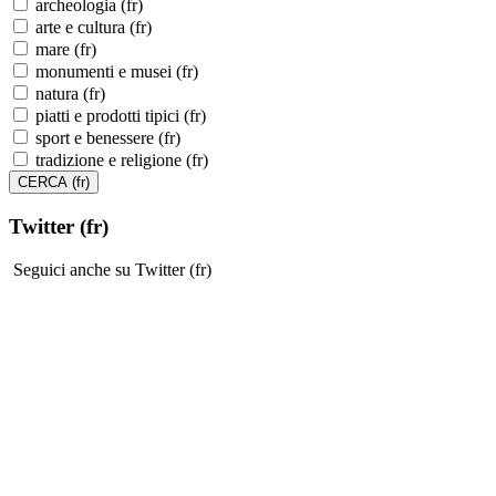
archeologia (fr)
arte e cultura (fr)
mare (fr)
monumenti e musei (fr)
natura (fr)
piatti e prodotti tipici (fr)
sport e benessere (fr)
tradizione e religione (fr)
Twitter (fr)
Seguici anche su Twitter (fr)