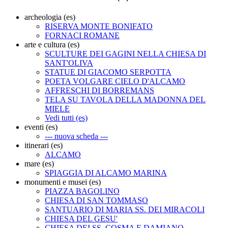
archeologia (es)
RISERVA MONTE BONIFATO
FORNACI ROMANE
arte e cultura (es)
SCULTURE DEI GAGINI NELLA CHIESA DI
SANT'OLIVA
STATUE DI GIACOMO SERPOTTA
POETA VOLGARE CIELO D'ALCAMO
AFFRESCHI DI BORREMANS
TELA SU TAVOLA DELLA MADONNA DEL
MIELE
Vedi tutti (es)
eventi (es)
--- nuova scheda ---
itinerari (es)
ALCAMO
mare (es)
SPIAGGIA DI ALCAMO MARINA
monumenti e musei (es)
PIAZZA BAGOLINO
CHIESA DI SAN TOMMASO
SANTUARIO DI MARIA SS. DEI MIRACOLI
CHIESA DEL GESU'
CHIESA DEI SS. COSMA E DAMIANO