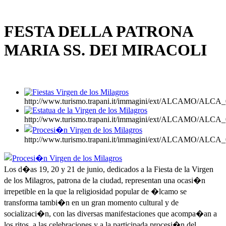
FESTA DELLA PATRONA
MARIA SS. DEI MIRACOLI
http://www.turismo.trapani.it/immagini/ext/ALCAMO/AL
http://www.turismo.trapani.it/immagini/ext/ALCAMO/AL
http://www.turismo.trapani.it/immagini/ext/ALCAMO/AL
Los d�as 19, 20 y 21 de junio, dedicados a la Fiesta de la Virgen
de los Milagros, patrona de la ciudad, representan una ocasi�n
irrepetible en la que la religiosidad popular de �lcamo se
transforma tambi�n en un gran momento cultural y de
socializaci�n, con las diversas manifestaciones que acompa�an a
los ritos, a las celebraciones y a la participada procesi�n del