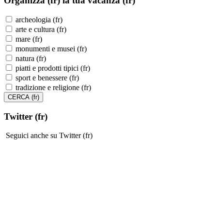
Organizza (fr)
la tua vacanza (fr)
archeologia (fr)
arte e cultura (fr)
mare (fr)
monumenti e musei (fr)
natura (fr)
piatti e prodotti tipici (fr)
sport e benessere (fr)
tradizione e religione (fr)
Twitter (fr)
Seguici anche su Twitter (fr)