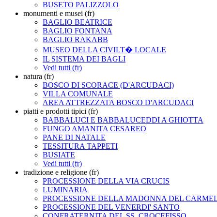
BUSETO PALIZZOLO
monumenti e musei (fr)
BAGLIO BEATRICE
BAGLIO FONTANA
BAGLIO RAKABB
MUSEO DELLA CIVILT� LOCALE
IL SISTEMA DEI BAGLI
Vedi tutti (fr)
natura (fr)
BOSCO DI SCORACE (D'ARCUDACI)
VILLA COMUNALE
AREA ATTREZZATA BOSCO D'ARCUDACI
piatti e prodotti tipici (fr)
BABBALUCI E BABBALUCEDDI A GHIOTTA
FUNGO AMANITA CESAREO
PANE DI NATALE
TESSITURA TAPPETI
BUSIATE
Vedi tutti (fr)
tradizione e religione (fr)
PROCESSIONE DELLA VIA CRUCIS
LUMINARIA
PROCESSIONE DELLA MADONNA DEL CARME
PROCESSIONE DEL VENERDI' SANTO
CONFRATERNITA DEL SS. CROCEFISSO