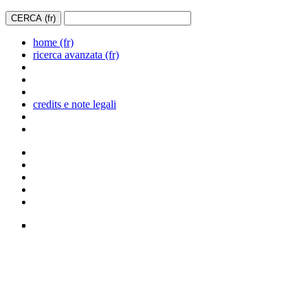
home (fr)
ricerca avanzata (fr)
credits e note legali