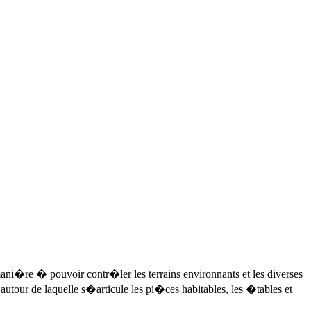
mani�re � pouvoir contr�ler les terrains environnants et les diverses
tour de laquelle s�articule les pi�ces habitables, les �tables et