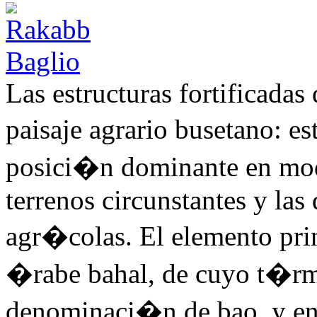
Las estructuras fortificadas 
paisaje agrario busetano: e
posici�n dominante en modo
terrenos circunstantes y las 
agr�colas. El elemento princ
�rabe bahal, de cuyo t�rm
denominaci�n de bao, y ento