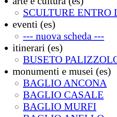
arte e cultura (es)
SCULTURE ENTRO 
eventi (es)
--- nuova scheda ---
itinerari (es)
BUSETO PALIZZOL
monumenti e musei (es)
BAGLIO ANCONA
BAGLIO CASALE
BAGLIO MURFI