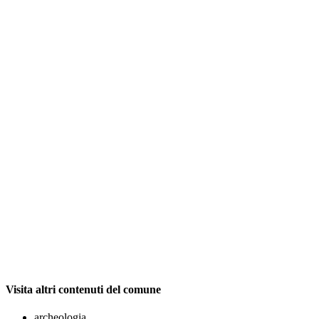
Visita altri contenuti del comune
archeologia