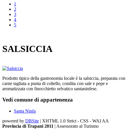
1
2
3
4
5
SALSICCIA
Prodotto tipico della gastronomia locale è la salsiccia, preparata con
carne tagliata a punta di coltello, condita con sale e pepe e
aromatizzata con finocchietto selvatico santaninfese.
Vedi comune di appartenenza
Santa Ninfa
powered by
DBSite
| XHTML 1.0 Strict - CSS - WAI AA
Provincia di Trapani 2011
| Assessorato al Turismo