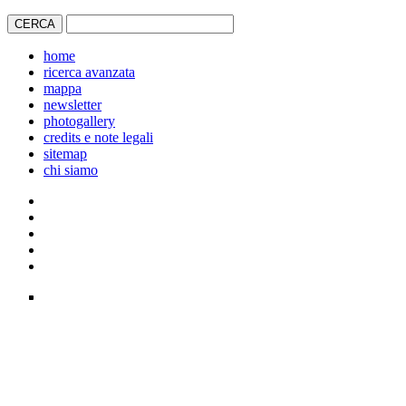
home
ricerca avanzata
mappa
newsletter
photogallery
credits e note legali
sitemap
chi siamo