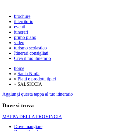
brochure
il territorio
eventi
itinerari
primo piano
video
turismo scolastico
Itinerari consigliati
Crea il tuo itinerario
home
»
Santa Ninfa
»
Piatti e prodotti tipici
» SALSICCIA
Aggiungi questa tappa al tuo itinerario
Dove si trova
MAPPA DELLA PROVINCIA
Dove mangiare