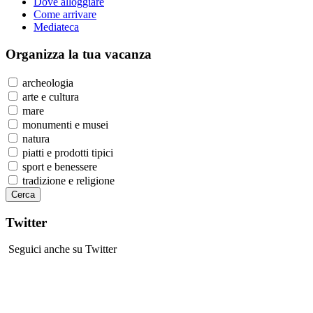
Dove alloggiare
Come arrivare
Mediateca
Organizza
la tua vacanza
archeologia
arte e cultura
mare
monumenti e musei
natura
piatti e prodotti tipici
sport e benessere
tradizione e religione
Twitter
Seguici anche su Twitter