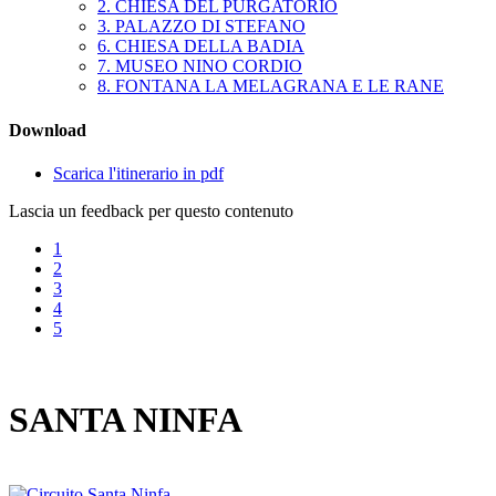
2. CHIESA DEL PURGATORIO
3. PALAZZO DI STEFANO
6. CHIESA DELLA BADIA
7. MUSEO NINO CORDIO
8. FONTANA LA MELAGRANA E LE RANE
Download
Scarica l'itinerario in pdf
Lascia un feedback per questo contenuto
1
2
3
4
5
SANTA NINFA