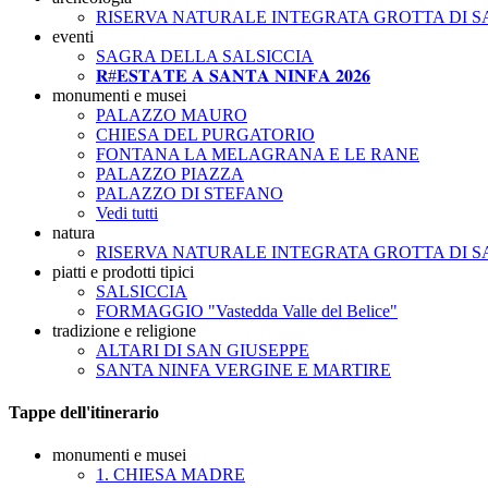
RISERVA NATURALE INTEGRATA GROTTA DI S
eventi
SAGRA DELLA SALSICCIA
𝐑#𝐄𝐒𝐓𝐀𝐓𝐄 𝐀 𝐒𝐀𝐍𝐓𝐀 𝐍𝐈𝐍𝐅𝐀 𝟐𝟎𝟐𝟔
monumenti e musei
PALAZZO MAURO
CHIESA DEL PURGATORIO
FONTANA LA MELAGRANA E LE RANE
PALAZZO PIAZZA
PALAZZO DI STEFANO
Vedi tutti
natura
RISERVA NATURALE INTEGRATA GROTTA DI S
piatti e prodotti tipici
SALSICCIA
FORMAGGIO "Vastedda Valle del Belice"
tradizione e religione
ALTARI DI SAN GIUSEPPE
SANTA NINFA VERGINE E MARTIRE
Tappe dell'itinerario
monumenti e musei
1. CHIESA MADRE