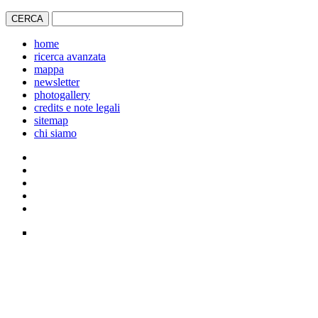
home
ricerca avanzata
mappa
newsletter
photogallery
credits e note legali
sitemap
chi siamo