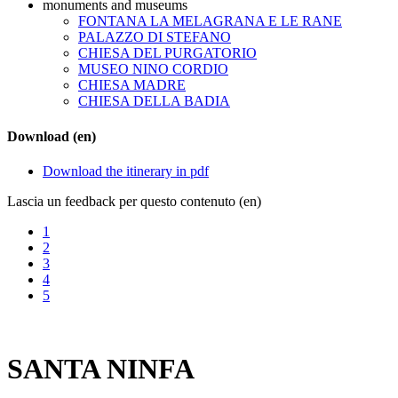
monuments and museums
FONTANA LA MELAGRANA E LE RANE
PALAZZO DI STEFANO
CHIESA DEL PURGATORIO
MUSEO NINO CORDIO
CHIESA MADRE
CHIESA DELLA BADIA
Download (en)
Download the itinerary in pdf
Lascia un feedback per questo contenuto (en)
1
2
3
4
5
SANTA NINFA