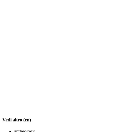
Vedi altro (en)
archeology