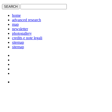
home
advanced research
map
newsletter
photogallery
credits e note legali
sitemap
sitemap