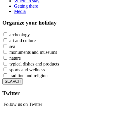
Where to stay
Getting there
Media
Organize
your holiday
archeology
art and culture
sea
monuments and museums
nature
typical dishes and products
sports and wellness
tradition and religion
Twitter
Follow us on Twitter