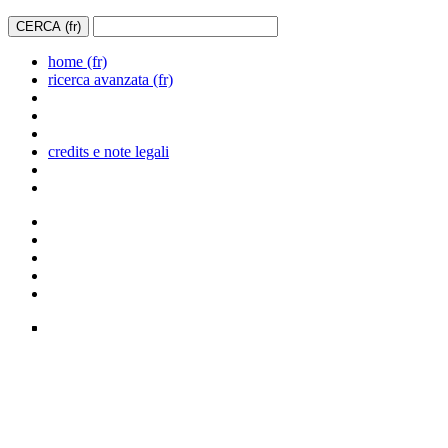
home (fr)
ricerca avanzata (fr)
credits e note legali