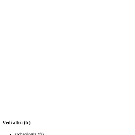
Vedi altro (fr)
archeologia (fr)