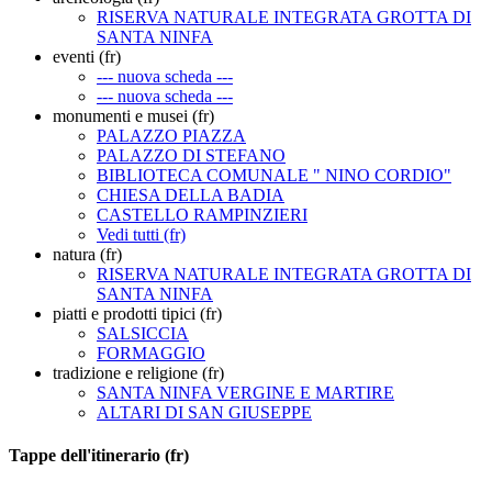
RISERVA NATURALE INTEGRATA GROTTA DI
SANTA NINFA
eventi (fr)
--- nuova scheda ---
--- nuova scheda ---
monumenti e musei (fr)
PALAZZO PIAZZA
PALAZZO DI STEFANO
BIBLIOTECA COMUNALE " NINO CORDIO"
CHIESA DELLA BADIA
CASTELLO RAMPINZIERI
Vedi tutti (fr)
natura (fr)
RISERVA NATURALE INTEGRATA GROTTA DI
SANTA NINFA
piatti e prodotti tipici (fr)
SALSICCIA
FORMAGGIO
tradizione e religione (fr)
SANTA NINFA VERGINE E MARTIRE
ALTARI DI SAN GIUSEPPE
Tappe dell'itinerario (fr)