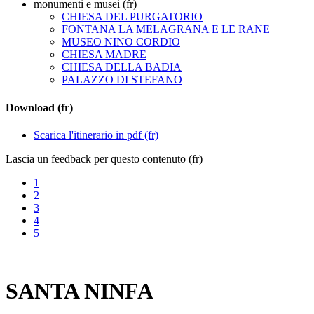
monumenti e musei (fr)
CHIESA DEL PURGATORIO
FONTANA LA MELAGRANA E LE RANE
MUSEO NINO CORDIO
CHIESA MADRE
CHIESA DELLA BADIA
PALAZZO DI STEFANO
Download (fr)
Scarica l'itinerario in pdf (fr)
Lascia un feedback per questo contenuto (fr)
1
2
3
4
5
SANTA NINFA