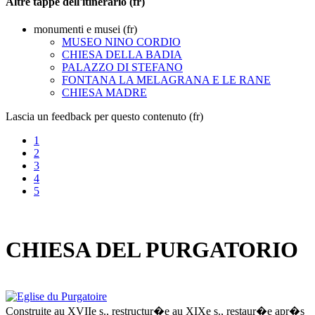
Altre tappe dell'itinerario (fr)
monumenti e musei (fr)
MUSEO NINO CORDIO
CHIESA DELLA BADIA
PALAZZO DI STEFANO
FONTANA LA MELAGRANA E LE RANE
CHIESA MADRE
Lascia un feedback per questo contenuto (fr)
1
2
3
4
5
CHIESA DEL PURGATORIO
Construite au XVIIe s., restructur�e au XIXe s., restaur�e apr�s