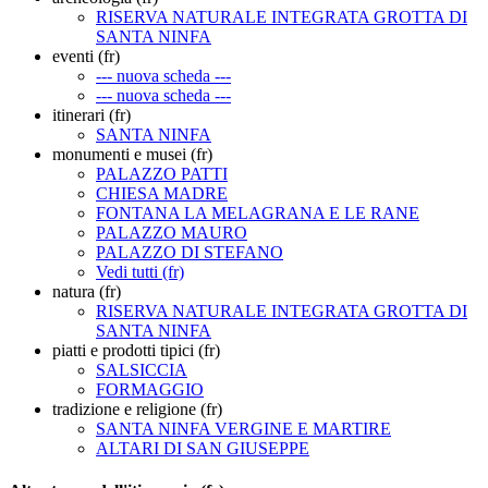
RISERVA NATURALE INTEGRATA GROTTA DI
SANTA NINFA
eventi (fr)
--- nuova scheda ---
--- nuova scheda ---
itinerari (fr)
SANTA NINFA
monumenti e musei (fr)
PALAZZO PATTI
CHIESA MADRE
FONTANA LA MELAGRANA E LE RANE
PALAZZO MAURO
PALAZZO DI STEFANO
Vedi tutti (fr)
natura (fr)
RISERVA NATURALE INTEGRATA GROTTA DI
SANTA NINFA
piatti e prodotti tipici (fr)
SALSICCIA
FORMAGGIO
tradizione e religione (fr)
SANTA NINFA VERGINE E MARTIRE
ALTARI DI SAN GIUSEPPE