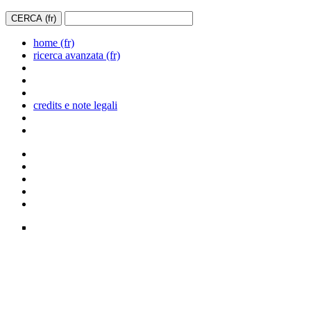
home (fr)
ricerca avanzata (fr)
credits e note legali