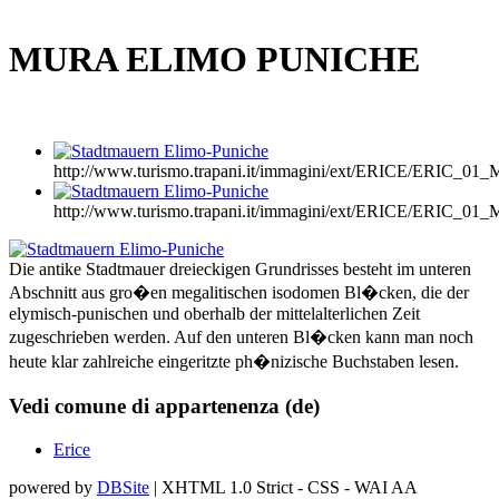
MURA ELIMO PUNICHE
http://www.turismo.trapani.it/immagini/ext/ERICE/ERIC_
http://www.turismo.trapani.it/immagini/ext/ERICE/ERIC_
Die antike Stadtmauer dreieckigen Grundrisses besteht im unteren
Abschnitt aus gro�en megalitischen isodomen Bl�cken, die der
elymisch-punischen und oberhalb der mittelalterlichen Zeit
zugeschrieben werden. Auf den unteren Bl�cken kann man noch
heute klar zahlreiche eingeritzte ph�nizische Buchstaben lesen.
Vedi comune di appartenenza (de)
Erice
powered by
DBSite
| XHTML 1.0 Strict - CSS - WAI AA