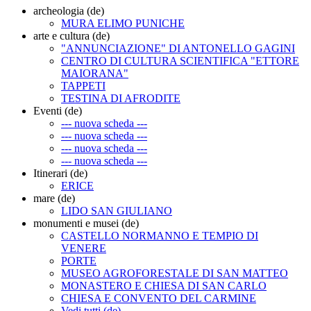
archeologia (de)
MURA ELIMO PUNICHE
arte e cultura (de)
"ANNUNCIAZIONE" DI ANTONELLO GAGINI
CENTRO DI CULTURA SCIENTIFICA "ETTORE
MAIORANA"
TAPPETI
TESTINA DI AFRODITE
Eventi (de)
--- nuova scheda ---
--- nuova scheda ---
--- nuova scheda ---
--- nuova scheda ---
Itinerari (de)
ERICE
mare (de)
LIDO SAN GIULIANO
monumenti e musei (de)
CASTELLO NORMANNO E TEMPIO DI
VENERE
PORTE
MUSEO AGROFORESTALE DI SAN MATTEO
MONASTERO E CHIESA DI SAN CARLO
CHIESA E CONVENTO DEL CARMINE
Vedi tutti (de)