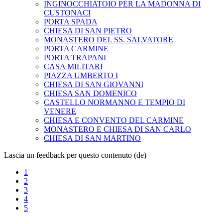
INGINOCCHIATOIO PER LA MADONNA DI
CUSTONACI
PORTA SPADA
CHIESA DI SAN PIETRO
MONASTERO DEL SS. SALVATORE
PORTA CARMINE
PORTA TRAPANI
CASA MILITARI
PIAZZA UMBERTO I
CHIESA DI SAN GIOVANNI
CHIESA SAN DOMENICO
CASTELLO NORMANNO E TEMPIO DI
VENERE
CHIESA E CONVENTO DEL CARMINE
MONASTERO E CHIESA DI SAN CARLO
CHIESA DI SAN MARTINO
Lascia un feedback per questo contenuto (de)
1
2
3
4
5