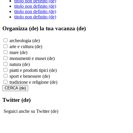
titolo non definito (de)
titolo non definito (de)
titolo non definito (de)
titolo non definito (de)
Organizza (de)
la tua vacanza (de)
archeologia (de)
arte e cultura (de)
mare (de)
monumenti e musei (de)
natura (de)
piatti e prodotti tipici (de)
sport e benessere (de)
tradizione e religione (de)
Twitter (de)
Seguici anche su Twitter (de)