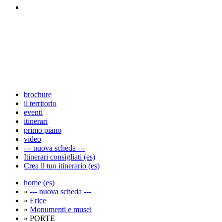
brochure
il territorio
eventi
itinerari
primo piano
video
--- nuova scheda ---
Itinerari consigliati (es)
Crea il tuo itinerario (es)
home (es)
»
--- nuova scheda ---
»
Erice
»
Monumenti e musei
» PORTE