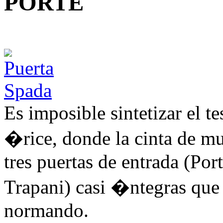
PORTE
Es imposible sintetizar el t
�rice, donde la cinta de 
tres puertas de entrada (Po
Trapani) casi �ntegras que
normando.