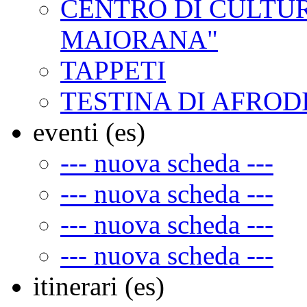
CENTRO DI CULTUR
MAIORANA"
TAPPETI
TESTINA DI AFROD
eventi (es)
--- nuova scheda ---
--- nuova scheda ---
--- nuova scheda ---
--- nuova scheda ---
itinerari (es)