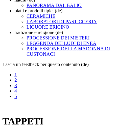
PANORAMA DAL BALIO
piatti e prodotti tipici (de)
CERAMICHE
LABORATORI DI PASTICCERIA
LIQUORE ERICINO
tradizione e religione (de)
PROCESSIONE DEI MISTERI
LEGGENDA DEI LUDI DI ENEA
PROCESSIONE DELLA MADONNA DI
CUSTONACI
Lascia un feedback per questo contenuto (de)
1
2
3
4
5
TAPPETI