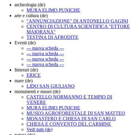
archeologia (de)
MURA ELIMO PUNICHE
arte e cultura (de)
"ANNUNCIAZIONE" DI ANTONELLO GAGINI
CENTRO DI CULTURA SCIENTIFICA "ETTORE
MAIORANA"
TESTINA DI AFRODITE
Eventi (de)
--- nuova scheda ---
--- nuova scheda ---
--- nuova scheda ---
--- nuova scheda ---
Itinerari (de)
ERICE
mare (de)
LIDO SAN GIULIANO
monumenti e musei (de)
CASTELLO NORMANNO E TEMPIO DI
VENERE
MURA ELIMO PUNICHE
MUSEO AGROFORESTALE DI SAN MATTEO
MONASTERO E CHIESA DI SAN CARLO
CHIESA E CONVENTO DEL CARMINE
Vedi tutti (de)
natura (de)