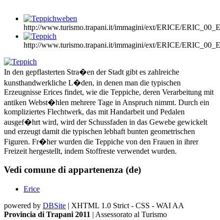
http://www.turismo.trapani.it/immagini/ext/ERICE/ERIC_0
http://www.turismo.trapani.it/immagini/ext/ERICE/ERIC_0
In den gepflasterten Stra�en der Stadt gibt es zahlreiche
kunsthandwerkliche L�den, in denen man die typischen
Erzeugnisse Erices findet, wie die Teppiche, deren Verarbeitung mit
antiken Webst�hlen mehrere Tage in Anspruch nimmt. Durch ein
kompliziertes Flechtwerk, das mit Handarbeit und Pedalen
ausgef�hrt wird, wird der Schussfaden in das Gewebe gewickelt
und erzeugt damit die typischen lebhaft bunten geometrischen
Figuren. Fr�her wurden die Teppiche von den Frauen in ihrer
Freizeit hergestellt, indem Stoffreste verwendet wurden.
Vedi comune di appartenenza (de)
Erice
powered by
DBSite
| XHTML 1.0 Strict - CSS - WAI AA
Provincia di Trapani 2011
| Assessorato al Turismo