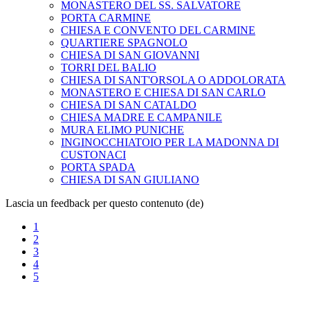
MONASTERO DEL SS. SALVATORE
PORTA CARMINE
CHIESA E CONVENTO DEL CARMINE
QUARTIERE SPAGNOLO
CHIESA DI SAN GIOVANNI
TORRI DEL BALIO
CHIESA DI SANT'ORSOLA O ADDOLORATA
MONASTERO E CHIESA DI SAN CARLO
CHIESA DI SAN CATALDO
CHIESA MADRE E CAMPANILE
MURA ELIMO PUNICHE
INGINOCCHIATOIO PER LA MADONNA DI
CUSTONACI
PORTA SPADA
CHIESA DI SAN GIULIANO
Lascia un feedback per questo contenuto (de)
1
2
3
4
5