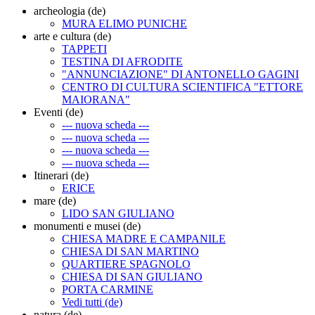
archeologia (de)
MURA ELIMO PUNICHE
arte e cultura (de)
TAPPETI
TESTINA DI AFRODITE
"ANNUNCIAZIONE" DI ANTONELLO GAGINI
CENTRO DI CULTURA SCIENTIFICA "ETTORE
MAIORANA"
Eventi (de)
--- nuova scheda ---
--- nuova scheda ---
--- nuova scheda ---
--- nuova scheda ---
Itinerari (de)
ERICE
mare (de)
LIDO SAN GIULIANO
monumenti e musei (de)
CHIESA MADRE E CAMPANILE
CHIESA DI SAN MARTINO
QUARTIERE SPAGNOLO
CHIESA DI SAN GIULIANO
PORTA CARMINE
Vedi tutti (de)
natura (de)