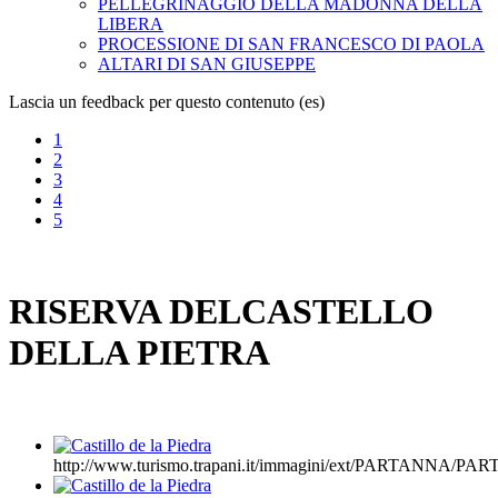
PELLEGRINAGGIO DELLA MADONNA DELLA
LIBERA
PROCESSIONE DI SAN FRANCESCO DI PAOLA
ALTARI DI SAN GIUSEPPE
Lascia un feedback per questo contenuto (es)
1
2
3
4
5
RISERVA DELCASTELLO
DELLA PIETRA
http://www.turismo.trapani.it/immagini/ext/PARTANNA/P