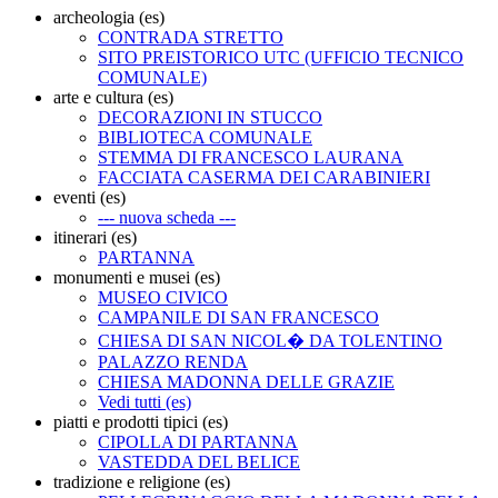
archeologia (es)
CONTRADA STRETTO
SITO PREISTORICO UTC (UFFICIO TECNICO
COMUNALE)
arte e cultura (es)
DECORAZIONI IN STUCCO
BIBLIOTECA COMUNALE
STEMMA DI FRANCESCO LAURANA
FACCIATA CASERMA DEI CARABINIERI
eventi (es)
--- nuova scheda ---
itinerari (es)
PARTANNA
monumenti e musei (es)
MUSEO CIVICO
CAMPANILE DI SAN FRANCESCO
CHIESA DI SAN NICOL� DA TOLENTINO
PALAZZO RENDA
CHIESA MADONNA DELLE GRAZIE
Vedi tutti (es)
piatti e prodotti tipici (es)
CIPOLLA DI PARTANNA
VASTEDDA DEL BELICE
tradizione e religione (es)