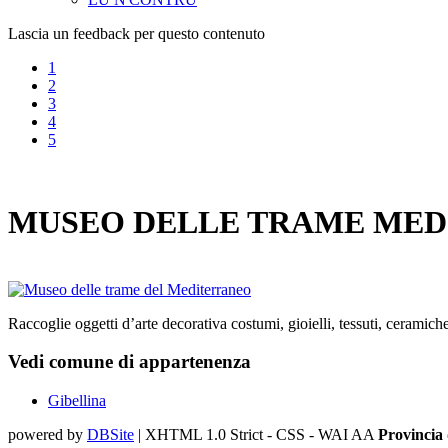
Lascia un feedback per questo contenuto
1
2
3
4
5
MUSEO DELLE TRAME MED
Raccoglie oggetti d’arte decorativa costumi, gioielli, tessuti, ceramich
Vedi comune di appartenenza
Gibellina
powered by
DBSite
| XHTML 1.0 Strict - CSS - WAI AA
Provincia