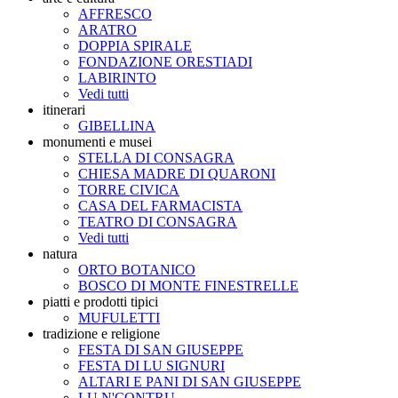
AFFRESCO
ARATRO
DOPPIA SPIRALE
FONDAZIONE ORESTIADI
LABIRINTO
Vedi tutti
itinerari
GIBELLINA
monumenti e musei
STELLA DI CONSAGRA
CHIESA MADRE DI QUARONI
TORRE CIVICA
CASA DEL FARMACISTA
TEATRO DI CONSAGRA
Vedi tutti
natura
ORTO BOTANICO
BOSCO DI MONTE FINESTRELLE
piatti e prodotti tipici
MUFULETTI
tradizione e religione
FESTA DI SAN GIUSEPPE
FESTA DI LU SIGNURI
ALTARI E PANI DI SAN GIUSEPPE
LU N'CONTRU