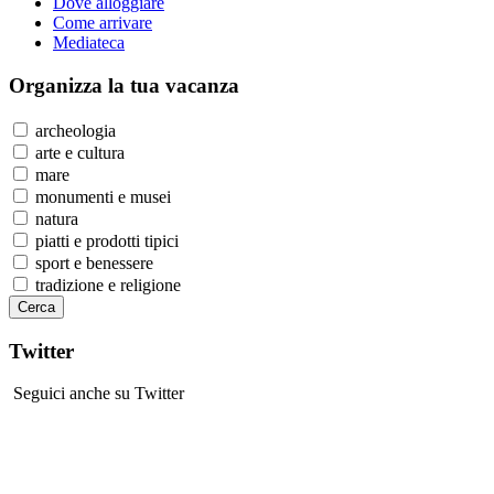
Dove alloggiare
Come arrivare
Mediateca
Organizza
la tua vacanza
archeologia
arte e cultura
mare
monumenti e musei
natura
piatti e prodotti tipici
sport e benessere
tradizione e religione
Twitter
Seguici anche su Twitter