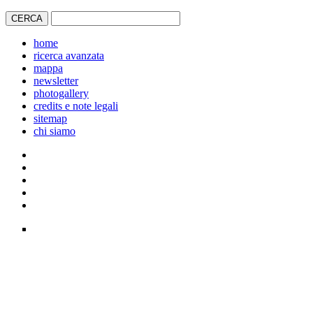
home
ricerca avanzata
mappa
newsletter
photogallery
credits e note legali
sitemap
chi siamo