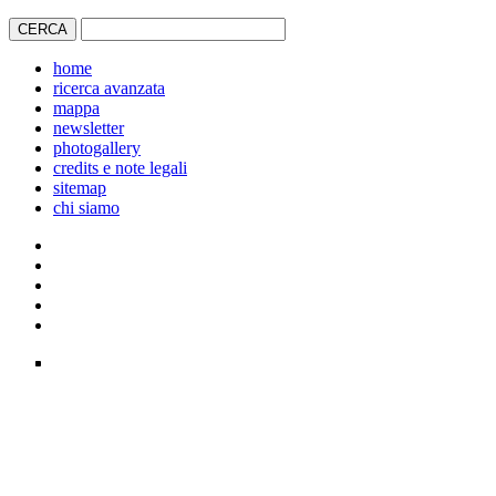
home
ricerca avanzata
mappa
newsletter
photogallery
credits e note legali
sitemap
chi siamo