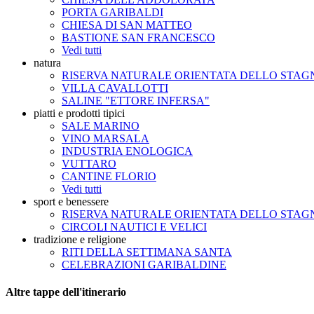
PORTA GARIBALDI
CHIESA DI SAN MATTEO
BASTIONE SAN FRANCESCO
Vedi tutti
natura
RISERVA NATURALE ORIENTATA DELLO STA
VILLA CAVALLOTTI
SALINE "ETTORE INFERSA"
piatti e prodotti tipici
SALE MARINO
VINO MARSALA
INDUSTRIA ENOLOGICA
VUTTARO
CANTINE FLORIO
Vedi tutti
sport e benessere
RISERVA NATURALE ORIENTATA DELLO STA
CIRCOLI NAUTICI E VELICI
tradizione e religione
RITI DELLA SETTIMANA SANTA
CELEBRAZIONI GARIBALDINE
Altre tappe dell'itinerario