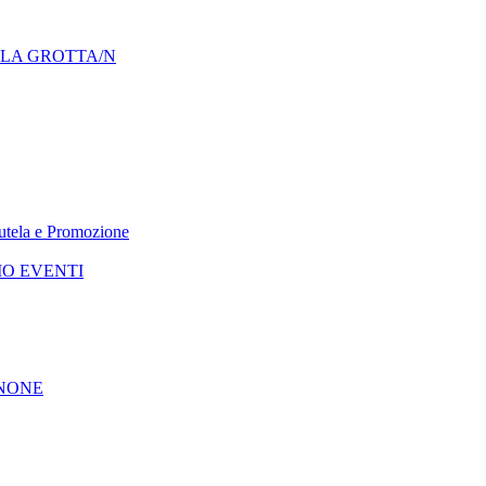
LLA GROTTA/N
 Tutela e Promozione
IO EVENTI
GNONE