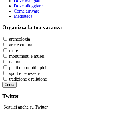
Dove mangiare
Dove alloggiare
Come arrivare
Mediateca
Organizza
la tua vacanza
archeologia
arte e cultura
mare
monumenti e musei
natura
piatti e prodotti tipici
sport e benessere
tradizione e religione
Twitter
Seguici anche su Twitter