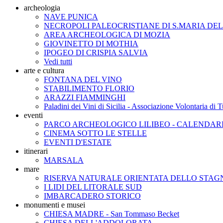
archeologia
NAVE PUNICA
NECROPOLI PALEOCRISTIANE DI S.MARIA DE
AREA ARCHEOLOGICA DI MOZIA
GIOVINETTO DI MOTHIA
IPOGEO DI CRISPIA SALVIA
Vedi tutti
arte e cultura
FONTANA DEL VINO
STABILIMENTO FLORIO
ARAZZI FIAMMINGHI
Paladini dei Vini di Sicilia - Associazione Volontaria di
eventi
PARCO ARCHEOLOGICO LILIBEO - CALENDAR
CINEMA SOTTO LE STELLE
EVENTI D'ESTATE
itinerari
MARSALA
mare
RISERVA NATURALE ORIENTATA DELLO STA
I LIDI DEL LITORALE SUD
IMBARCADERO STORICO
monumenti e musei
CHIESA MADRE - San Tommaso Becket
CHIESA DELL'ADDOLORATA