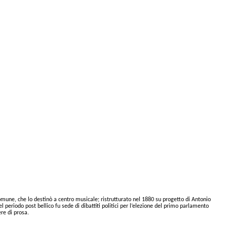
mune, che lo destinò a centro musicale; ristrutturato nel 1880 su progetto di Antonio
 periodo post bellico fu sede di dibattiti politici per l’elezione del primo parlamento
re di prosa.