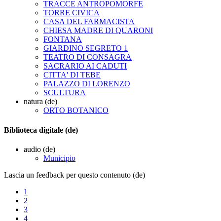
TRACCE ANTROPOMORFE
TORRE CIVICA
CASA DEL FARMACISTA
CHIESA MADRE DI QUARONI
FONTANA
GIARDINO SEGRETO 1
TEATRO DI CONSAGRA
SACRARIO AI CADUTI
CITTA' DI TEBE
PALAZZO DI LORENZO
SCULTURA
natura (de)
ORTO BOTANICO
Biblioteca digitale (de)
audio (de)
Municipio
Lascia un feedback per questo contenuto (de)
1
2
3
4