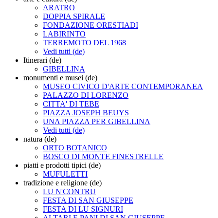
ARATRO
DOPPIA SPIRALE
FONDAZIONE ORESTIADI
LABIRINTO
TERREMOTO DEL 1968
Vedi tutti (de)
Itinerari (de)
GIBELLINA
monumenti e musei (de)
MUSEO CIVICO D'ARTE CONTEMPORANEA
PALAZZO DI LORENZO
CITTA' DI TEBE
PIAZZA JOSEPH BEUYS
UNA PIAZZA PER GIBELLINA
Vedi tutti (de)
natura (de)
ORTO BOTANICO
BOSCO DI MONTE FINESTRELLE
piatti e prodotti tipici (de)
MUFULETTI
tradizione e religione (de)
LU N'CONTRU
FESTA DI SAN GIUSEPPE
FESTA DI LU SIGNURI
ALTARI E PANI DI SAN GIUSEPPE