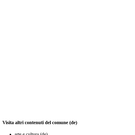
Visita altri contenuti del comune (de)
arte e cultura (de)