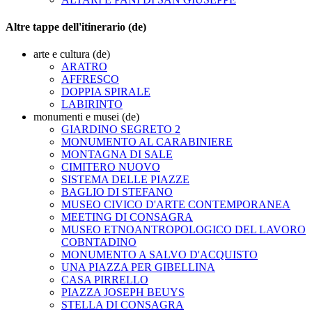
Altre tappe dell'itinerario (de)
arte e cultura (de)
ARATRO
AFFRESCO
DOPPIA SPIRALE
LABIRINTO
monumenti e musei (de)
GIARDINO SEGRETO 2
MONUMENTO AL CARABINIERE
MONTAGNA DI SALE
CIMITERO NUOVO
SISTEMA DELLE PIAZZE
BAGLIO DI STEFANO
MUSEO CIVICO D'ARTE CONTEMPORANEA
MEETING DI CONSAGRA
MUSEO ETNOANTROPOLOGICO DEL LAVORO
COBNTADINO
MONUMENTO A SALVO D'ACQUISTO
UNA PIAZZA PER GIBELLINA
CASA PIRRELLO
PIAZZA JOSEPH BEUYS
STELLA DI CONSAGRA