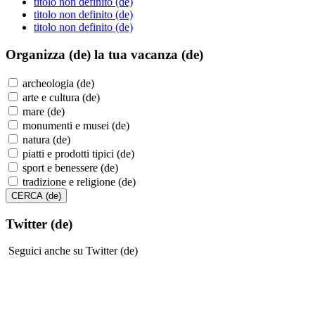
titolo non definito (de)
titolo non definito (de)
titolo non definito (de)
Organizza (de)
la tua vacanza (de)
archeologia (de)
arte e cultura (de)
mare (de)
monumenti e musei (de)
natura (de)
piatti e prodotti tipici (de)
sport e benessere (de)
tradizione e religione (de)
Twitter (de)
Seguici anche su Twitter (de)