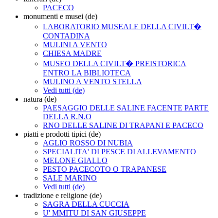
PACECO
monumenti e musei (de)
LABORATORIO MUSEALE DELLA CIVILT�
CONTADINA
MULINI A VENTO
CHIESA MADRE
MUSEO DELLA CIVILT� PREISTORICA
ENTRO LA BIBLIOTECA
MULINO A VENTO STELLA
Vedi tutti (de)
natura (de)
PAESAGGIO DELLE SALINE FACENTE PARTE
DELLA R.N.O
RNO DELLE SALINE DI TRAPANI E PACECO
piatti e prodotti tipici (de)
AGLIO ROSSO DI NUBIA
SPECIALITA' DI PESCE DI ALLEVAMENTO
MELONE GIALLO
PESTO PACECOTO O TRAPANESE
SALE MARINO
Vedi tutti (de)
tradizione e religione (de)
SAGRA DELLA CUCCIA
U' MMITU DI SAN GIUSEPPE