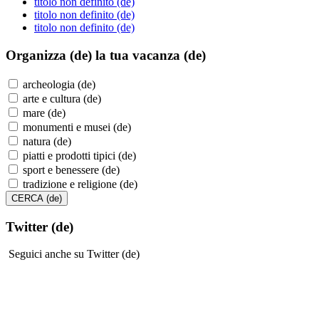
titolo non definito (de)
titolo non definito (de)
titolo non definito (de)
Organizza (de)
la tua vacanza (de)
archeologia (de)
arte e cultura (de)
mare (de)
monumenti e musei (de)
natura (de)
piatti e prodotti tipici (de)
sport e benessere (de)
tradizione e religione (de)
Twitter (de)
Seguici anche su Twitter (de)