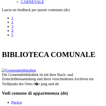
CARNEVALE
Lascia un feedback per questo contenuto (de)
1
2
3
4
5
BIBLIOTECA COMUNALE
Die Gemeindebibliothek ist mit ihrer Buch- und
Zeitschriftensammlung und ihren verschiedenen Archiven ein
Treffpunkt des Ortes f�r jung und alt.
Vedi comune di appartenenza (de)
Paceco