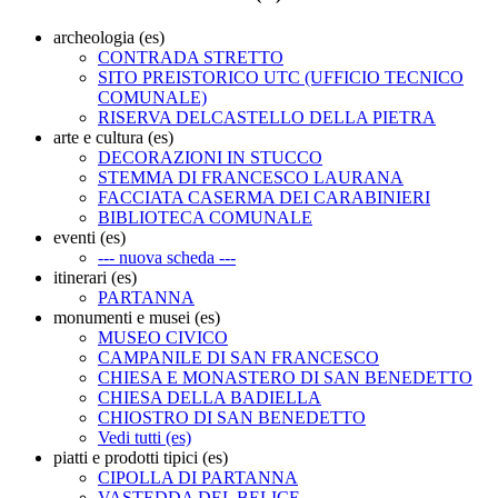
archeologia (es)
CONTRADA STRETTO
SITO PREISTORICO UTC (UFFICIO TECNICO
COMUNALE)
RISERVA DELCASTELLO DELLA PIETRA
arte e cultura (es)
DECORAZIONI IN STUCCO
STEMMA DI FRANCESCO LAURANA
FACCIATA CASERMA DEI CARABINIERI
BIBLIOTECA COMUNALE
eventi (es)
--- nuova scheda ---
itinerari (es)
PARTANNA
monumenti e musei (es)
MUSEO CIVICO
CAMPANILE DI SAN FRANCESCO
CHIESA E MONASTERO DI SAN BENEDETTO
CHIESA DELLA BADIELLA
CHIOSTRO DI SAN BENEDETTO
Vedi tutti (es)
piatti e prodotti tipici (es)
CIPOLLA DI PARTANNA
VASTEDDA DEL BELICE