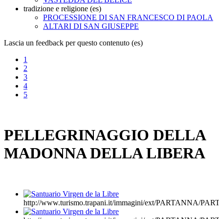
tradizione e religione (es)
PROCESSIONE DI SAN FRANCESCO DI PAOLA
ALTARI DI SAN GIUSEPPE
Lascia un feedback per questo contenuto (es)
1
2
3
4
5
PELLEGRINAGGIO DELLA
MADONNA DELLA LIBERA
http://www.turismo.trapani.it/immagini/ext/PARTANNA/