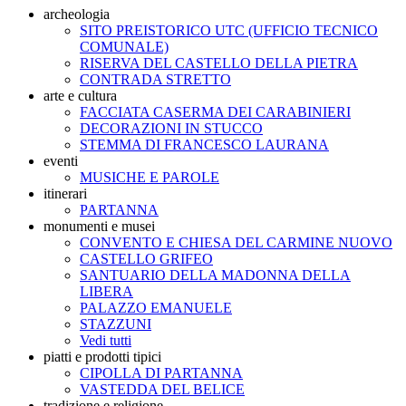
archeologia
SITO PREISTORICO UTC (UFFICIO TECNICO
COMUNALE)
RISERVA DEL CASTELLO DELLA PIETRA
CONTRADA STRETTO
arte e cultura
FACCIATA CASERMA DEI CARABINIERI
DECORAZIONI IN STUCCO
STEMMA DI FRANCESCO LAURANA
eventi
MUSICHE E PAROLE
itinerari
PARTANNA
monumenti e musei
CONVENTO E CHIESA DEL CARMINE NUOVO
CASTELLO GRIFEO
SANTUARIO DELLA MADONNA DELLA
LIBERA
PALAZZO EMANUELE
STAZZUNI
Vedi tutti
piatti e prodotti tipici
CIPOLLA DI PARTANNA
VASTEDDA DEL BELICE
tradizione e religione