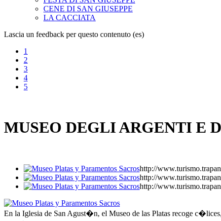
CENE DI SAN GIUSEPPE
LA CACCIATA
Lascia un feedback per questo contenuto (es)
1
2
3
4
5
MUSEO DEGLI ARGENTI E D
http://www.turismo.tra
http://www.turismo.tra
http://www.turismo.tra
En la Iglesia de San Agust�n, el Museo de las Platas recoge c�lices, 