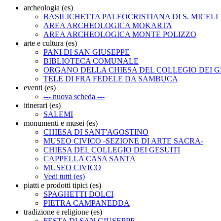
archeologia (es)
BASILICHETTA PALEOCRISTIANA DI S. MICELI
AREA ARCHEOLOGICA MOKARTA
AREA ARCHEOLOGICA MONTE POLIZZO
arte e cultura (es)
PANI DI SAN GIUSEPPE
BIBLIOTECA COMUNALE
ORGANO DELLA CHIESA DEL COLLEGIO DEI G
TELE DI FRA FEDELE DA SAMBUCA
eventi (es)
--- nuova scheda ---
itinerari (es)
SALEMI
monumenti e musei (es)
CHIESA DI SANT'AGOSTINO
MUSEO CIVICO -SEZIONE DI ARTE SACRA-
CHIESA DEL COLLEGIO DEI GESUITI
CAPPELLA CASA SANTA
MUSEO CIVICO
Vedi tutti (es)
piatti e prodotti tipici (es)
SPAGHETTI DOLCI
PIETRA CAMPANEDDA
tradizione e religione (es)
FESTA DI SAN GIUSEPPE