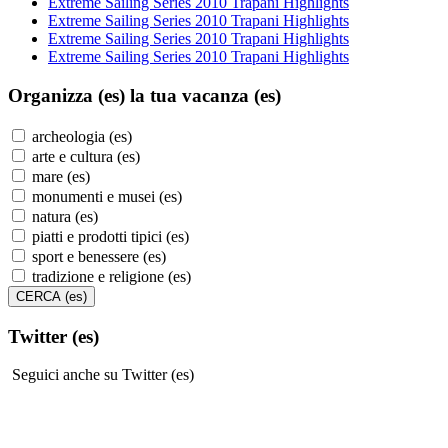
Extreme Sailing Series 2010 Trapani Highlights
Extreme Sailing Series 2010 Trapani Highlights
Extreme Sailing Series 2010 Trapani Highlights
Extreme Sailing Series 2010 Trapani Highlights
Organizza (es)
la tua vacanza (es)
archeologia (es)
arte e cultura (es)
mare (es)
monumenti e musei (es)
natura (es)
piatti e prodotti tipici (es)
sport e benessere (es)
tradizione e religione (es)
Twitter (es)
Seguici anche su Twitter (es)