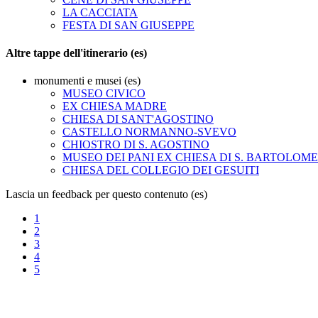
LA CACCIATA
FESTA DI SAN GIUSEPPE
Altre tappe dell'itinerario (es)
monumenti e musei (es)
MUSEO CIVICO
EX CHIESA MADRE
CHIESA DI SANT'AGOSTINO
CASTELLO NORMANNO-SVEVO
CHIOSTRO DI S. AGOSTINO
MUSEO DEI PANI EX CHIESA DI S. BARTOLOM
CHIESA DEL COLLEGIO DEI GESUITI
Lascia un feedback per questo contenuto (es)
1
2
3
4
5