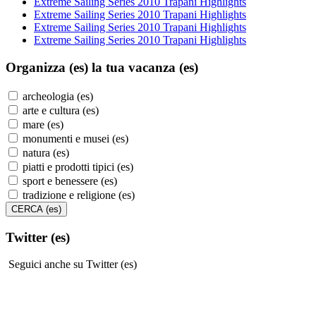
Extreme Sailing Series 2010 Trapani Highlights
Extreme Sailing Series 2010 Trapani Highlights
Extreme Sailing Series 2010 Trapani Highlights
Extreme Sailing Series 2010 Trapani Highlights
Organizza (es)
la tua vacanza (es)
archeologia (es)
arte e cultura (es)
mare (es)
monumenti e musei (es)
natura (es)
piatti e prodotti tipici (es)
sport e benessere (es)
tradizione e religione (es)
Twitter (es)
Seguici anche su Twitter (es)