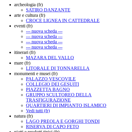
archeologia (fr)
SATIRO DANZANTE
arte e cultura (fr)
CROCE LIGNEA IN CATTEDRALE
eventi (fr)
--- nuova scheda ---
--- nuova scheda ---
--- nuova scheda ---
--- nuova scheda ---
itinerari (fr)
MAZARA DEL VALLO
mare (fr)
LITORALE DI TONNARELLA
monumenti e musei (fr)
PALAZZO VESCOVILE
COLLEGIO DEI GESUITI
PIAZZETTA BAGNO
GRUPPO SCULTOREO DELLA
TRASFIGURAZIONE
QUARTIERI DI IMPIANTO ISLAMICO
Vedi tutti (fr)
natura (fr)
LAGO PREOLA E GORGHI TONDI
RISERVA DI CAPO FETO
piatti e prodotti tipici (fr)