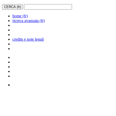
home (fr)
ricerca avanzata (fr)
credits e note legali