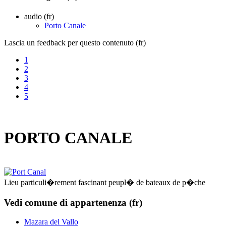
audio (fr)
Porto Canale
Lascia un feedback per questo contenuto (fr)
1
2
3
4
5
PORTO CANALE
Lieu particuli�rement fascinant peupl� de bateaux de p�che
Vedi comune di appartenenza (fr)
Mazara del Vallo