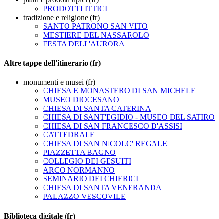
PRODOTTI ITTICI
tradizione e religione (fr)
SANTO PATRONO SAN VITO
MESTIERE DEL NASSAROLO
FESTA DELL'AURORA
Altre tappe dell'itinerario (fr)
monumenti e musei (fr)
CHIESA E MONASTERO DI SAN MICHELE
MUSEO DIOCESANO
CHIESA DI SANTA CATERINA
CHIESA DI SANT'EGIDIO - MUSEO DEL SATIRO
CHIESA DI SAN FRANCESCO D'ASSISI
CATTEDRALE
CHIESA DI SAN NICOLO' REGALE
PIAZZETTA BAGNO
COLLEGIO DEI GESUITI
ARCO NORMANNO
SEMINARIO DEI CHIERICI
CHIESA DI SANTA VENERANDA
PALAZZO VESCOVILE
Biblioteca digitale (fr)