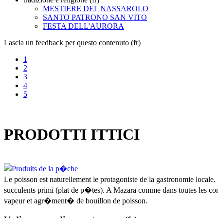
MESTIERE DEL NASSAROLO
SANTO PATRONO SAN VITO
FESTA DELL'AURORA
Lascia un feedback per questo contenuto (fr)
1
2
3
4
5
PRODOTTI ITTICI
Le poisson est naturellement le protagoniste de la gastronomie loc
succulents primi (plat de p�tes). A Mazara comme dans toutes les co
vapeur et agr�ment� de bouillon de poisson.