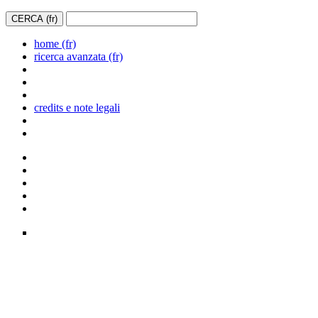
home (fr)
ricerca avanzata (fr)
credits e note legali