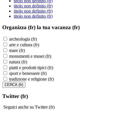
titolo non definito (fr)
titolo non definito (fr)
titolo non definito (fr)
titolo non definito (fr)
Organizza (fr)
la tua vacanza (fr)
archeologia (fr)
arte e cultura (fr)
mare (fr)
monumenti e musei (fr)
natura (fr)
piatti e prodotti tipici (fr)
sport e benessere (fr)
tradizione e religione (fr)
Twitter (fr)
Seguici anche su Twitter (fr)