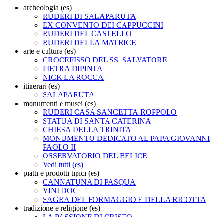
archeologia (es)
RUDERI DI SALAPARUTA
EX CONVENTO DEI CAPPUCCINI
RUDERI DEL CASTELLO
RUDERI DELLA MATRICE
arte e cultura (es)
CROCEFISSO DEL SS. SALVATORE
PIETRA DIPINTA
NICK LA ROCCA
itinerari (es)
SALAPARUTA
monumenti e musei (es)
RUDERI CASA SANCETTA-ROPPOLO
STATUA DI SANTA CATERINA
CHIESA DELLA TRINITA'
MONUMENTO DEDICATO AL PAPA GIOVANNI
PAOLO II
OSSERVATORIO DEL BELICE
Vedi tutti (es)
piatti e prodotti tipici (es)
CANNATUNA DI PASQUA
VINI DOC
SAGRA DEL FORMAGGIO E DELLA RICOTTA
tradizione e religione (es)
LA PASSIONE DI CRISTO