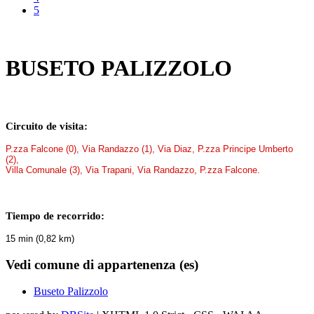
5
BUSETO PALIZZOLO
Circuito de visita
:
P.zza Falcone (0), Via Randazzo (1), Via Diaz, P.zza Principe Umberto
(2),
Villa
Comunale (3), Via Trapani, Via Randazzo, P.zza Falcone.
Tiempo de recorrido
:
15 min (0,82 km)
Vedi comune di appartenenza (es)
Buseto Palizzolo