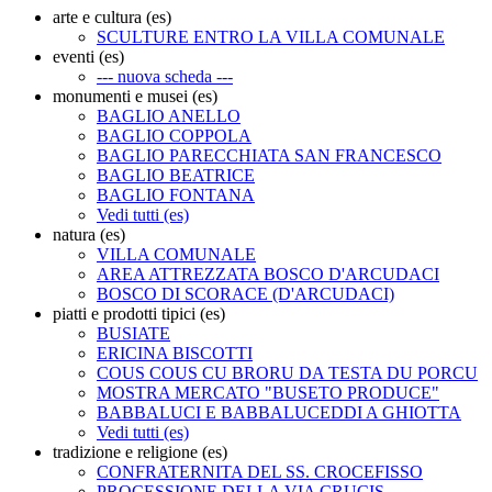
arte e cultura (es)
SCULTURE ENTRO LA VILLA COMUNALE
eventi (es)
--- nuova scheda ---
monumenti e musei (es)
BAGLIO ANELLO
BAGLIO COPPOLA
BAGLIO PARECCHIATA SAN FRANCESCO
BAGLIO BEATRICE
BAGLIO FONTANA
Vedi tutti (es)
natura (es)
VILLA COMUNALE
AREA ATTREZZATA BOSCO D'ARCUDACI
BOSCO DI SCORACE (D'ARCUDACI)
piatti e prodotti tipici (es)
BUSIATE
ERICINA BISCOTTI
COUS COUS CU BRORU DA TESTA DU PORCU
MOSTRA MERCATO "BUSETO PRODUCE"
BABBALUCI E BABBALUCEDDI A GHIOTTA
Vedi tutti (es)
tradizione e religione (es)
CONFRATERNITA DEL SS. CROCEFISSO
PROCESSIONE DELLA VIA CRUCIS