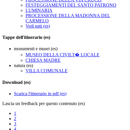
FESTEGGIAMENTI DEL SANTO PATRONO
LUMINARIA
PROCESSIONE DELLA MADONNA DEL
CARMELO
Vedi tutti (es)
Tappe dell'itinerario (es)
monumenti e musei (es)
MUSEO DELLA CIVILT� LOCALE
CHIESA MADRE
natura (es)
VILLA COMUNALE
Download (es)
Scarica l'itinerario in pdf (es)
Lascia un feedback per questo contenuto (es)
1
2
3
4