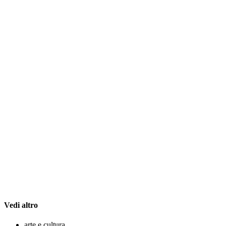
Vedi altro
arte e cultura