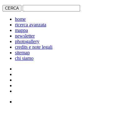
home
ricerca avanzata
mappa
newsletter
photogallery
credits e note legali
sitemap
chi siamo