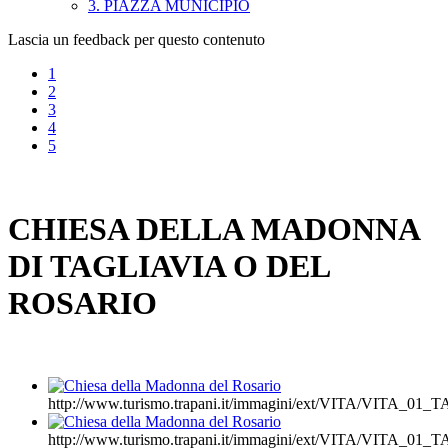
3. PIAZZA MUNICIPIO
Lascia un feedback per questo contenuto
1
2
3
4
5
CHIESA DELLA MADONNA
DI TAGLIAVIA O DEL
ROSARIO
http://www.turismo.trapani.it/immagini/ext/VITA/VITA_01_
http://www.turismo.trapani.it/immagini/ext/VITA/VITA_01_