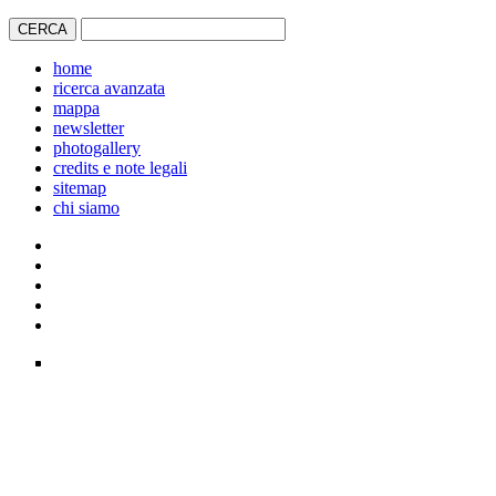
home
ricerca avanzata
mappa
newsletter
photogallery
credits e note legali
sitemap
chi siamo