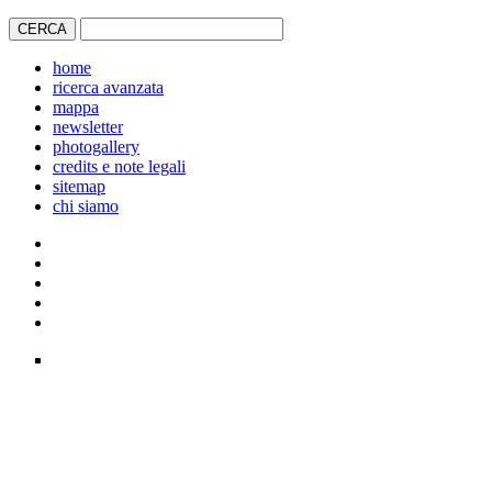
home
ricerca avanzata
mappa
newsletter
photogallery
credits e note legali
sitemap
chi siamo