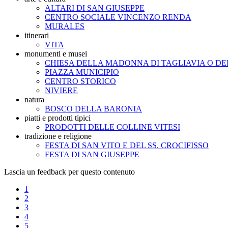
ALTARI DI SAN GIUSEPPE
CENTRO SOCIALE VINCENZO RENDA
MURALES
itinerari
VITA
monumenti e musei
CHIESA DELLA MADONNA DI TAGLIAVIA O DE
PIAZZA MUNICIPIO
CENTRO STORICO
NIVIERE
natura
BOSCO DELLA BARONIA
piatti e prodotti tipici
PRODOTTI DELLE COLLINE VITESI
tradizione e religione
FESTA DI SAN VITO E DEL SS. CROCIFISSO
FESTA DI SAN GIUSEPPE
Lascia un feedback per questo contenuto
1
2
3
4
5