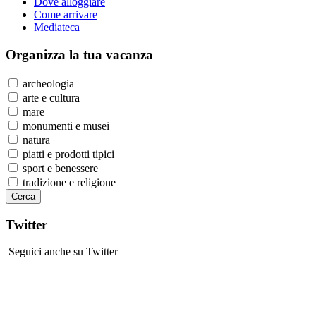
Dove alloggiare
Come arrivare
Mediateca
Organizza
la tua vacanza
archeologia
arte e cultura
mare
monumenti e musei
natura
piatti e prodotti tipici
sport e benessere
tradizione e religione
Twitter
Seguici anche su Twitter