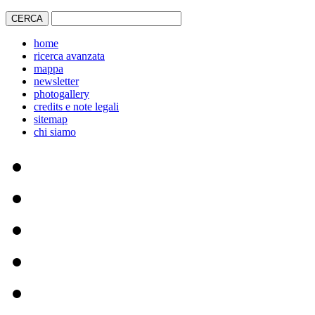
home
ricerca avanzata
mappa
newsletter
photogallery
credits e note legali
sitemap
chi siamo