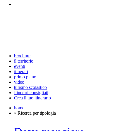
brochure
il territorio
eventi
itinerari
primo piano
video
turismo scolastico
Itinerari consigliati
Crea il tuo itinerario
home
» Ricerca per tipologia