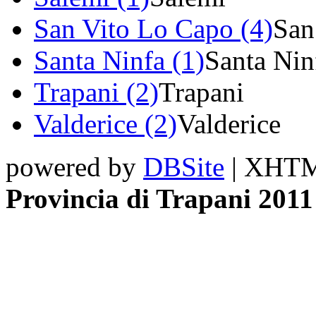
San Vito Lo Capo (4)
San
Santa Ninfa (1)
Santa Nin
Trapani (2)
Trapani
Valderice (2)
Valderice
powered by
DBSite
| XHTML
Provincia di Trapani 2011