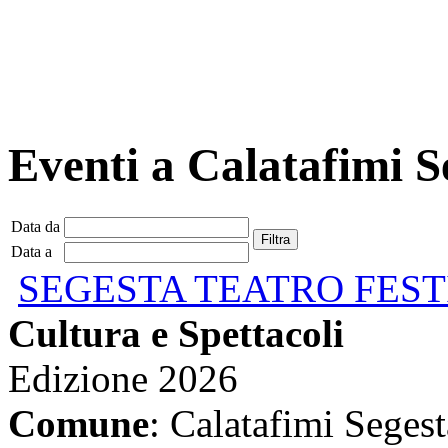
Eventi a Calatafimi S
Data da
Data a
SEGESTA TEATRO FEST
Cultura e Spettacoli
Edizione 2026
Comune
: Calatafimi Segest