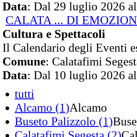
Data
: Dal 29 luglio 2026 a
CALATA ... DI EMOZION
Cultura e Spettacoli
Il Calendario degli Eventi e
Comune
: Calatafimi Segest
Data
: Dal 10 luglio 2026 a
tutti
Alcamo (1)
Alcamo
Buseto Palizzolo (1)
Buse
Calatafimi Segesta (2)
Cal