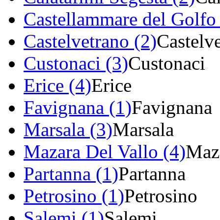
Castellammare del Golfo 
Castelvetrano (2)
Castelv
Custonaci (3)
Custonaci
Erice (4)
Erice
Favignana (1)
Favignana
Marsala (3)
Marsala
Mazara Del Vallo (4)
Maza
Partanna (1)
Partanna
Petrosino (1)
Petrosino
Salemi (1)
Salemi