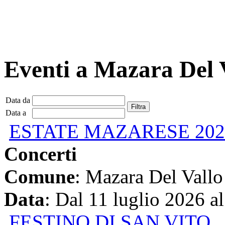
Eventi a Mazara Del 
Data da
Data a
ESTATE MAZARESE 202
Concerti
Comune
: Mazara Del Vallo
Data
: Dal 11 luglio 2026 a
FESTINO DI SAN VITO