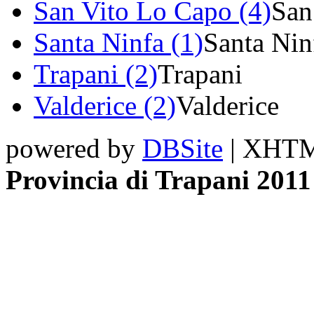
San Vito Lo Capo (4)
San
Santa Ninfa (1)
Santa Nin
Trapani (2)
Trapani
Valderice (2)
Valderice
powered by
DBSite
| XHTML
Provincia di Trapani 2011