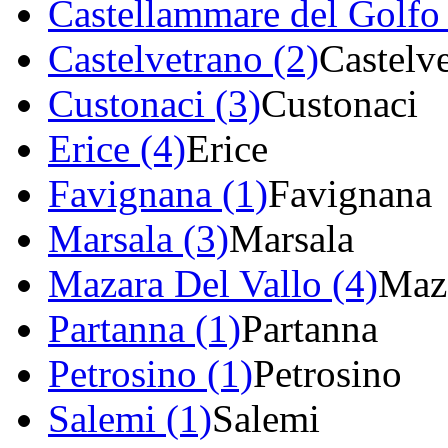
Castellammare del Golfo 
Castelvetrano (2)
Castelv
Custonaci (3)
Custonaci
Erice (4)
Erice
Favignana (1)
Favignana
Marsala (3)
Marsala
Mazara Del Vallo (4)
Maza
Partanna (1)
Partanna
Petrosino (1)
Petrosino
Salemi (1)
Salemi