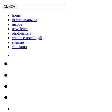
home
ricerca avanzata
mappa
newsletter
photogallery
credits e note legali
sitemap
chi siamo