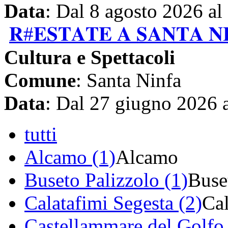
Data
: Dal 8 agosto 2026 al
𝐑#𝐄𝐒𝐓𝐀𝐓𝐄 𝐀 𝐒𝐀𝐍𝐓𝐀 𝐍𝐈
Cultura e Spettacoli
Comune
: Santa Ninfa
Data
: Dal 27 giugno 2026 
tutti
Alcamo (1)
Alcamo
Buseto Palizzolo (1)
Buse
Calatafimi Segesta (2)
Cal
Castellammare del Golfo 