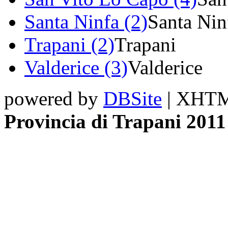
Santa Ninfa (2)
Santa Nin
Trapani (2)
Trapani
Valderice (3)
Valderice
powered by
DBSite
| XHTML
Provincia di Trapani 2011