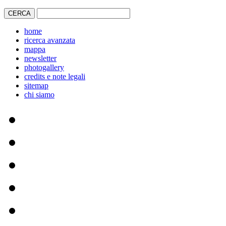
home
ricerca avanzata
mappa
newsletter
photogallery
credits e note legali
sitemap
chi siamo