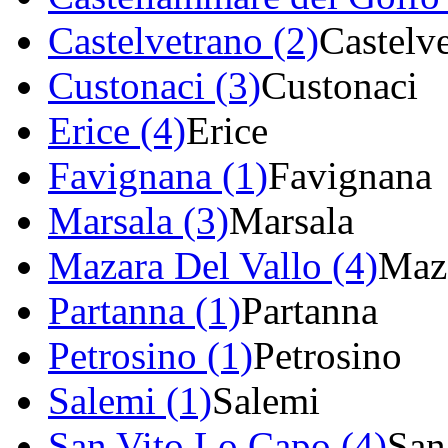
Castelvetrano (2)
Castelv
Custonaci (3)
Custonaci
Erice (4)
Erice
Favignana (1)
Favignana
Marsala (3)
Marsala
Mazara Del Vallo (4)
Maza
Partanna (1)
Partanna
Petrosino (1)
Petrosino
Salemi (1)
Salemi
San Vito Lo Capo (4)
San