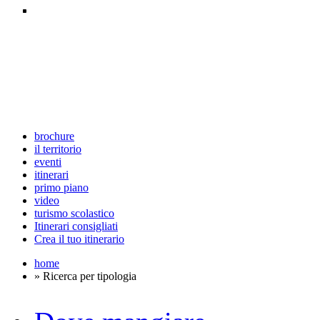
brochure
il territorio
eventi
itinerari
primo piano
video
turismo scolastico
Itinerari consigliati
Crea il tuo itinerario
home
» Ricerca per tipologia